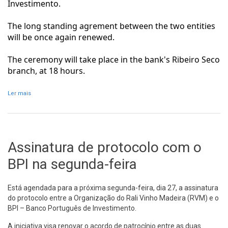
Investimento.
The long standing agrement between the two entities
will be once again renewed.
The ceremony will take place in the bank's Ribeiro Seco
branch, at 18 hours.
Ler mais
acerca de Agreement with BPI signed on Monday
Assinatura de protocolo com o
BPI na segunda-feira
Está agendada para a próxima segunda-feira, dia 27, a assinatura
do protocolo entre a Organização do Rali Vinho Madeira (RVM) e o
BPI – Banco Português de Investimento.
A iniciativa visa renovar o acordo de patrocínio entre as duas