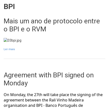
BPI
Mais um ano de protocolo entre
o BPI e o RVM
Ler mais
acerca de Mais um ano de protocolo entre o BPI e o RVM
Agreement with BPI signed on
Monday
On Monday, the 27th will take place the signing of the
agreement between the Rali Vinho Madeira
organisation and BPI - Banco Português de