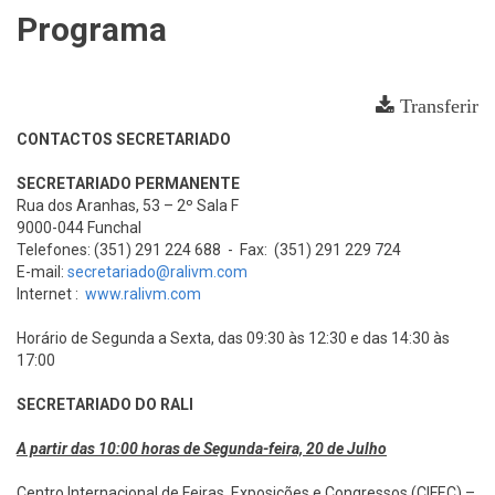
Programa
Transferir
CONTACTOS SECRETARIADO
SECRETARIADO PERMANENTE
Rua dos Aranhas, 53 – 2º Sala F
9000-044 Funchal
Telefones: (351) 291 224 688 - Fax: (351) 291 229 724
E-mail:
secretariado@ralivm.com
Internet :
www.ralivm.com
Horário de Segunda a Sexta, das 09:30 às 12:30 e das 14:30 às
17:00
SECRETARIADO DO RALI
A partir das 10:00 horas de Segunda-feira, 20 de Julho
Centro Internacional de Feiras, Exposições e Congressos (CIFEC) –