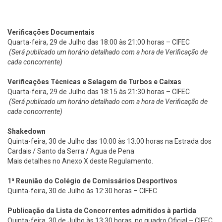
Verificações Documentais
Quarta-feira, 29 de Julho das 18:00 às 21:00 horas – CIFEC
(Será publicado um horário detalhado com a hora de Verificação de
cada concorrente)
Verificações Técnicas e Selagem de Turbos e Caixas
Quarta-feira, 29 de Julho das 18:15 às 21:30 horas – CIFEC
(Será publicado um horário detalhado com a hora de Verificação de
cada concorrente)
Shakedown
Quinta-feira, 30 de Julho das 10:00 às 13:00 horas na Estrada dos
Cardais / Santo da Serra / Agua de Pena
Mais detalhes no Anexo X deste Regulamento.
1ª Reunião do Colégio de Comissários Desportivos
Quinta-feira, 30 de Julho às 12:30 horas – CIFEC
Publicação da
Lista de Concorrentes admitidos à partida
Quinta-feira, 30 de Julho às 13:30 horas, no quadro Oficial – CIFEC