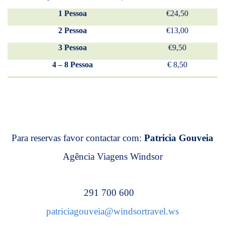
1
Pessoa
€24,50
2
Pessoa
€13,00
3
Pessoa
€9,50
4 – 8
Pessoa
€ 8,50
Para reservas favor contactar com
:
Patricia Gouveia
Agência Viagens Windsor
291 700 600
patriciagouveia@windsortravel.ws