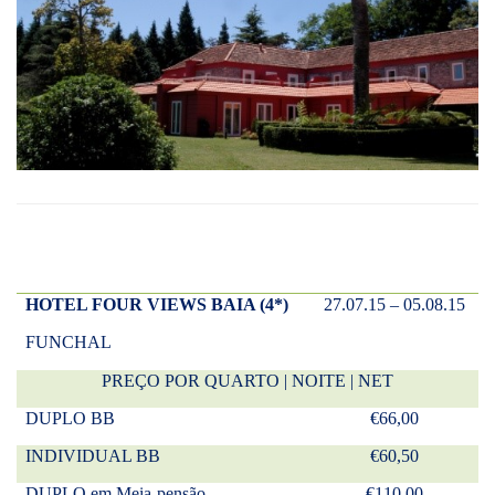
HOTEL FOUR VIEWS BAIA (4*)
27.07.15 – 05.08.15
FUNCHAL
PREÇO POR QUARTO | NOITE | NET
DUPLO BB
€66,00
INDIVIDUAL BB
€60,50
DUPLO em Meia-pensão
€110,00