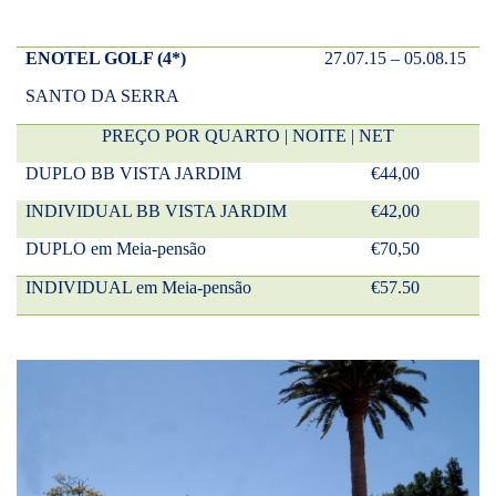
ENOTEL GOLF (4*)
27.07.15 – 05.08.15
SANTO DA SERRA
PREÇO POR QUARTO | NOITE | NET
DUPLO BB VISTA JARDIM
€44,00
INDIVIDUAL BB VISTA JARDIM
€42,00
DUPLO em Meia-pensão
€70,50
INDIVIDUAL em Meia-pensão
€57.50