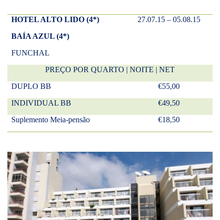
HOTEL ALTO LIDO (4*)
27.07.15 – 05.08.15
BAÍA AZUL (4*)
FUNCHAL
PREÇO POR QUARTO | NOITE | NET
DUPLO BB
€55,00
INDIVIDUAL BB
€49,50
Suplemento Meia-pensão
€18,50