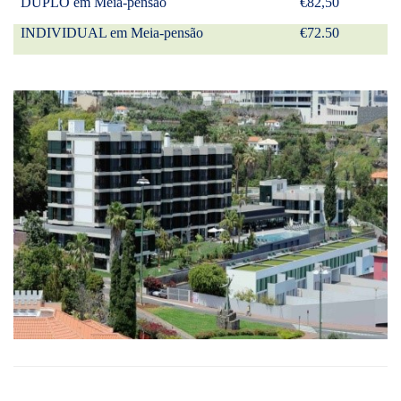
DUPLO em Meia-pensão
€82,50
INDIVIDUAL em Meia-pensão
€72.50