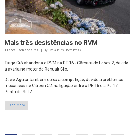
Mais três desistências no RVM
11 anos 1 semana
atrás
By: Cátia Teles | RVM Press
Tiago Cró abandona o RVM na PE 16 - Câmara de Lobos 2, devido
a avaria no motor do Renualt Clio.
Décio Aguiar também deixa a competição, devido a problemas
mecânicos no Citroen C2, na ligação entre a PE 16 e a Pe 17 -
Ponta do Sol 2....
Read More
Páginas