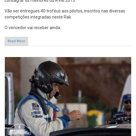
consagrar os melhores do RVM 2015.
Vão ser entregues 40 troféus aos pilotos, inscritos nas diversas
competições integradas neste Rali.
O vencedor vai receber ainda...
Read More