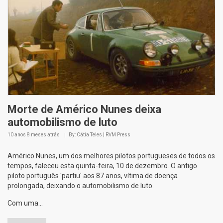
Morte de Américo Nunes deixa
automobilismo de luto
10 anos 8 meses
atrás
By: Cátia Teles | RVM Press
Américo Nunes, um dos melhores pilotos portugueses de todos os
tempos, faleceu esta quinta-feira, 10 de dezembro. O antigo
piloto português 'partiu' aos 87 anos, vítima de doença
prolongada, deixando o automobilismo de luto.
Com uma...