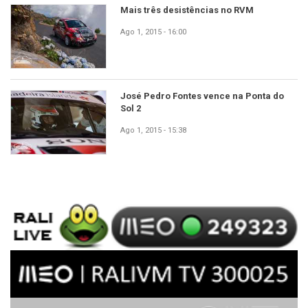
Mais três desistências no RVM
Ago 1, 2015 - 16:00
José Pedro Fontes vence na Ponta do
Sol 2
Ago 1, 2015 - 15:38