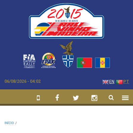
Passar para o conteúdo principal
06/08/2026 - 04:02
EN
PT
INÍCIO
/