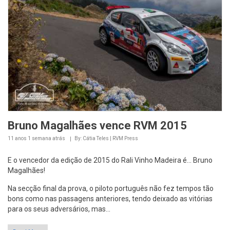
Bruno Magalhães vence RVM 2015
11 anos 1 semana
atrás
By: Cátia Teles | RVM Press
E o vencedor da edição de 2015 do Rali Vinho Madeira é... Bruno
Magalhães!
Na secção final da prova, o piloto português não fez tempos tão
bons como nas passagens anteriores, tendo deixado as vitórias
para os seus adversários, mas...