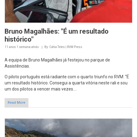
Bruno Magalhães: "É um resultado
histórico"
11 anos 1 semana
atrás
By: Cátia Teles | RVM Press
A equipa de Bruno Magalhães já festejou no parque de
Assistências.
O piloto português está radiante com o quarto triunfo no RVM: “É
um resultado histórico. Consegui a quarta vitória neste rali e sou
um dos pilotos a vencer mais vezes....
Read More