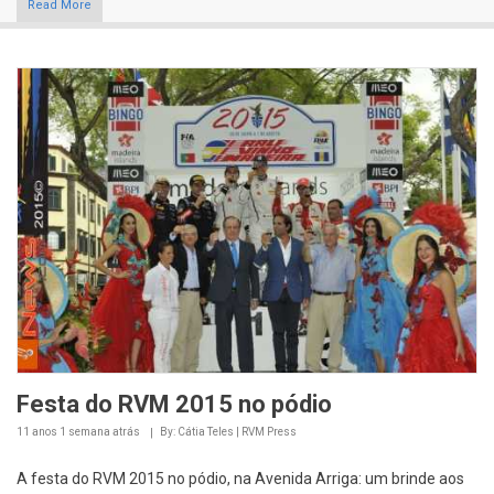
Read More
Festa do RVM 2015 no pódio
11 anos 1 semana
atrás
By: Cátia Teles | RVM Press
A festa do RVM 2015 no pódio, na Avenida Arriga: um brinde aos