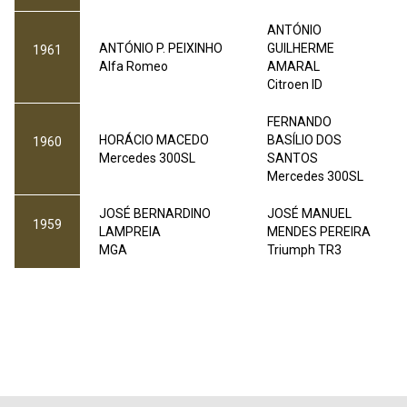
ANTÓNIO
ANTÓNIO P. PEIXINHO
GUILHERME
1961
Alfa Romeo
AMARAL
Citroen ID
FERNANDO
HORÁCIO MACEDO
BASÍLIO DOS
1960
Mercedes 300SL
SANTOS
Mercedes 300SL
JOSÉ BERNARDINO
JOSÉ MANUEL
1959
LAMPREIA
MENDES PEREIRA
MGA
Triumph TR3