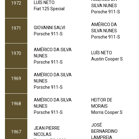
LUÍS NETO
1972
SILVA NUNES
Fiat 125 Special
Porsche 911-S
AMÉRICO DA
GIOVANNI SALVI
1971
SILVA NUNES
Porsche 911-S
Porsche 911-S
AMÉRICO DA SILVA
LUÍS NETO
1970
NUNES
Austin Cooper S
Porsche 911-S
AMÉRICO DA SILVA
1969
NUNES
Porsche 911-S
AMÉRICO DA SILVA
HEITOR DE
1968
NUNES
MORAIS
Porsche 911-S
Morris Cooper S
JOSÉ
JEAN PIERRE
BERNARDINO
1967
NICOLAS
LAMPREIA