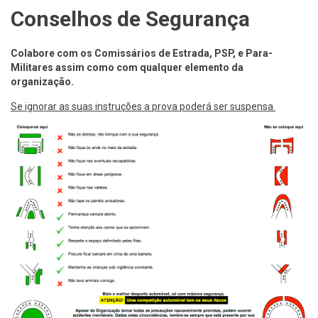
Conselhos de Segurança
Colabore com os Comissários de Estrada, PSP, e Para-
Militares assim como com qualquer elemento da
organização.
Se ignorar as suas instruções a prova poderá ser suspensa.