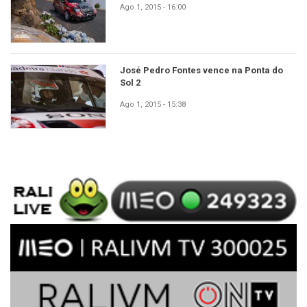
Ago 1, 2015 - 16:00
José Pedro Fontes vence na Ponta do
Sol 2
Ago 1, 2015 - 15:38