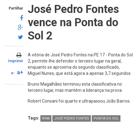
José Pedro Fontes
Partilhar
vence na Ponta do
Sol 2
A vitória de José Pedro Fontes na PE 17 - Ponta do Sol
2, permite-lhe defender o terceiro lugar na geral,
Imprimir
enquanto se aproxima do segundo classificado,
a+
a-
Miguel Nunes, que está agora a apenas 3,7 segundos.
Bruno Magalhães terminou esta classificativa no
terceiro lugar, mas mantém a liderança na prova.
Robert Consani foi quarto e ultrapassou João Barros.
Tags:
RVM
JOSÉ PEDRO FONTES
PONTA DO SOL