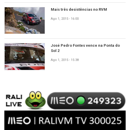
Mais três desistências no RVM
Ago 1, 2015 - 16:00
José Pedro Fontes vence na Ponta do
Sol 2
Ago 1, 2015 - 15:38