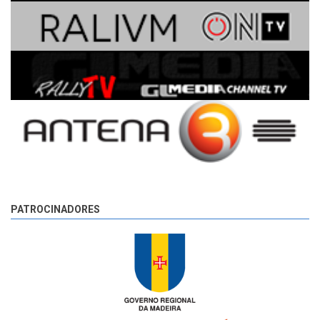
PATROCINADORES