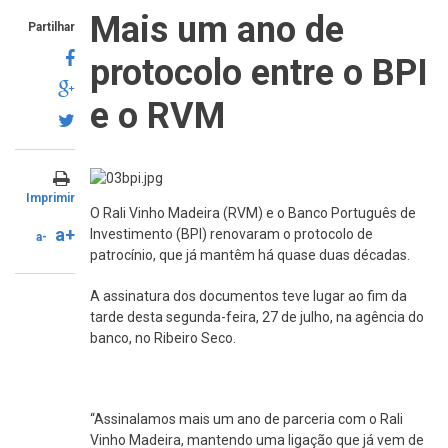
Mais um ano de
Partilhar
protocolo entre o BPI
e o RVM
Imprimir
O Rali Vinho Madeira (RVM) e o Banco Português de
a+
Investimento (BPI) renovaram o protocolo de
a-
patrocínio, que já mantêm há quase duas décadas.
A assinatura dos documentos teve lugar ao fim da
tarde desta segunda-feira, 27 de julho, na agência do
banco, no Ribeiro Seco.
“Assinalamos mais um ano de parceria com o Rali
Vinho Madeira, mantendo uma ligação que já vem de