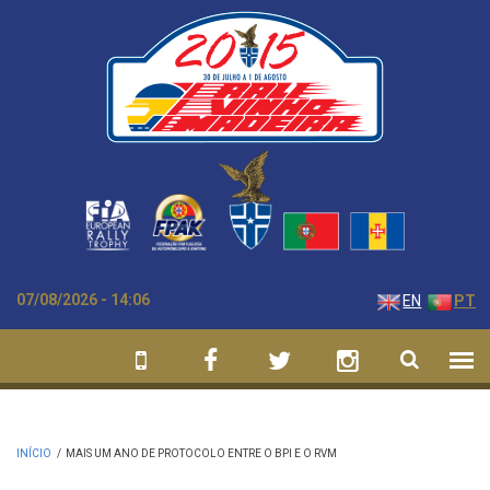
Passar para o conteúdo principal
07/08/2026 - 14:06
EN
PT
INÍCIO
/
MAIS UM ANO DE PROTOCOLO ENTRE O BPI E O RVM