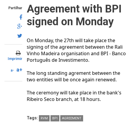
Agreement with BPI
Partilhar
signed on Monday
On Monday, the 27th will take place the
signing of the agreement between the Rali
Vinho Madeira organisation and BPI - Banco
Imprimir
Português de Investimento.
a+
a-
The long standing agrement between the
two entities will be once again renewed.
The ceremony will take place in the bank's
Ribeiro Seco branch, at 18 hours.
Tags:
RVM
BPI
AGREEMENT