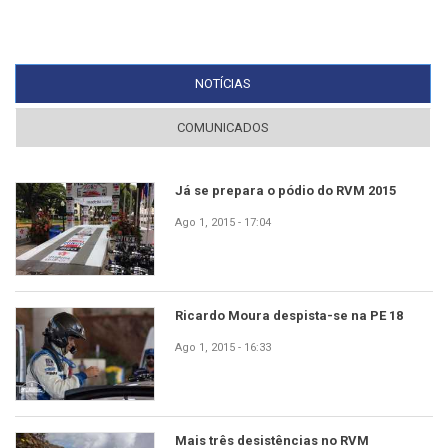
NOTÍCIAS
(SEPARADOR ATIVO)
COMUNICADOS
Já se prepara o pódio do RVM 2015
Ago 1, 2015 - 17:04
Ricardo Moura despista-se na PE 18
Ago 1, 2015 - 16:33
Mais três desistências no RVM