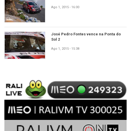
Ago 1, 2015 - 16:00
José Pedro Fontes vence na Ponta do
Sol 2
Ago 1, 2015 - 15:38