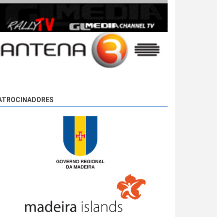
ATROCINADORES