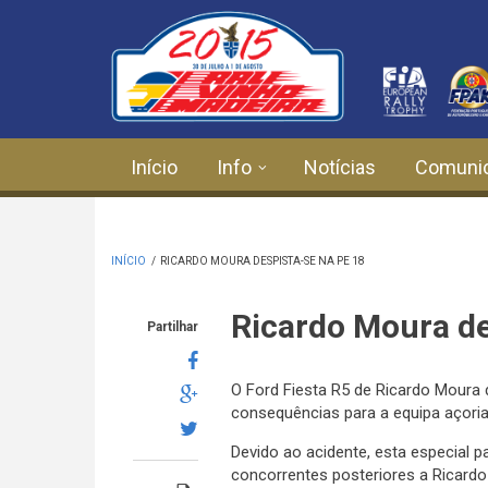
Passar para o conteúdo principal
Início
Info
Notícias
Comuni
INÍCIO
/
RICARDO MOURA DESPISTA-SE NA PE 18
Ricardo Moura de
Partilhar
O Ford Fiesta R5 de Ricardo Moura 
consequências para a equipa açoria
Devido ao acidente,
esta especial p
concorrentes posteriores a Ricardo