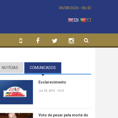
06/08/2026 - 06:42
EN
PT
NOTÍCIAS
COMUNICADOS
(SEPARADOR ATIVO)
Esclarecimento
Jul 29, 2015 - 15:21
Voto de pesar pela morte do