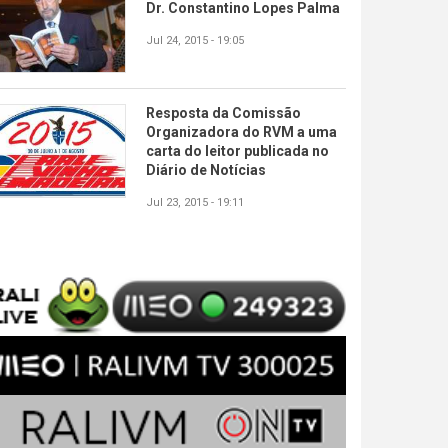
Dr. Constantino Lopes Palma
Jul 24, 2015 - 19:05
Resposta da Comissão
Organizadora do RVM a uma
carta do leitor publicada no
Diário de Notícias
Jul 23, 2015 - 19:11