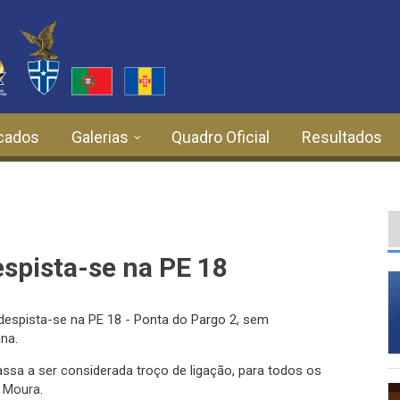
cados
Galerias
Quadro Oficial
Resultados
spista-se na PE 18
despista-se na PE 18 - Ponta do Pargo 2, sem
na.
assa a ser considerada troço de ligação, p
ara todos os
 Moura.