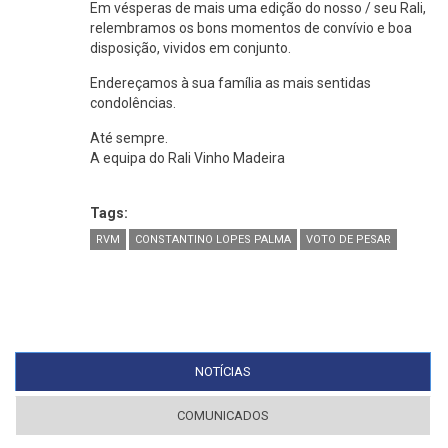
Em vésperas de mais uma edição do nosso / seu Rali,
relembramos os bons momentos de convívio e boa
disposição, vividos em conjunto.
Endereçamos à sua família as mais sentidas
condolências.
Até sempre.
A equipa do Rali Vinho Madeira
Tags:
RVM
CONSTANTINO LOPES PALMA
VOTO DE PESAR
NOTÍCIAS
(SEPARADOR ATIVO)
COMUNICADOS