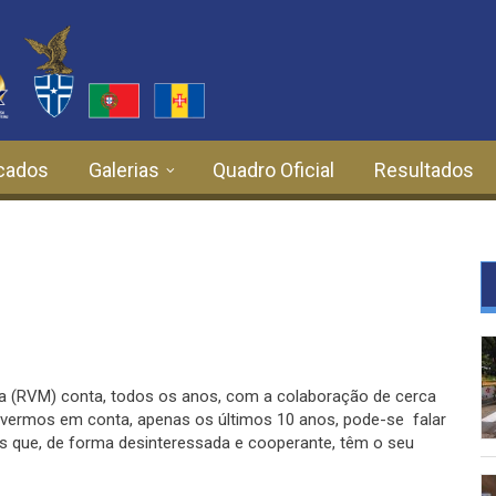
cados
Galerias
Quadro Oficial
Resultados
ra (RVM) conta, todos os anos, com a colaboração de cerca
tivermos em conta, apenas os últimos 10 anos, pode-se falar
s que, de forma desinteressada e cooperante, têm o seu