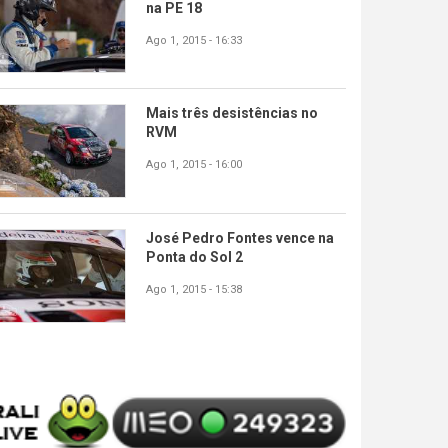
na PE 18
Ago 1, 2015 - 16:33
Mais três desistências no
RVM
Ago 1, 2015 - 16:00
José Pedro Fontes vence na
Ponta do Sol 2
Ago 1, 2015 - 15:38