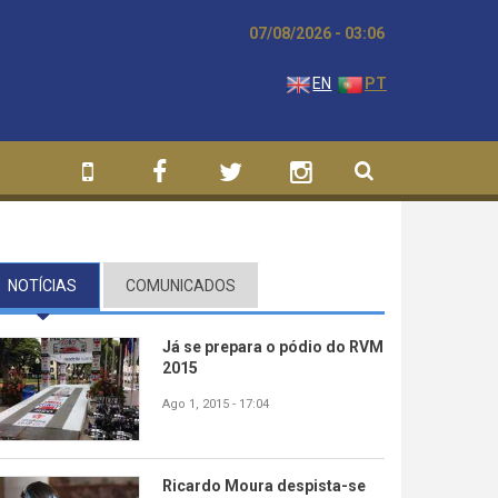
07/08/2026 - 03:06
EN
PT
NOTÍCIAS
(SEPARADOR ATIVO)
COMUNICADOS
Já se prepara o pódio do RVM
2015
Ago 1, 2015 - 17:04
Ricardo Moura despista-se