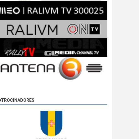
ATROCINADORES