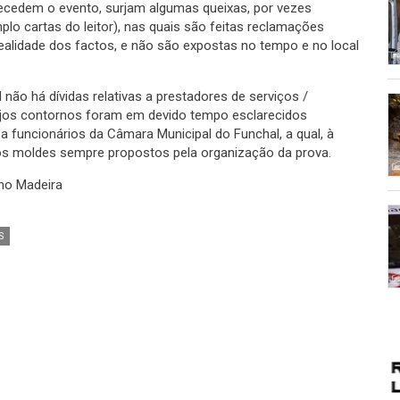
ecedem o evento, surjam algumas queixas, por vezes
lo cartas do leitor), nas quais são feitas reclamações
alidade dos factos, e não são expostas no tempo e no local
ão há dívidas relativas a prestadores de serviços /
cujos contornos foram em devido tempo esclarecidos
a funcionários da Câmara Municipal do Funchal, a qual, à
 nos moldes sempre propostos pela organização da prova.
ho Madeira
S