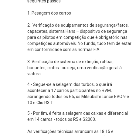
seguintes passos:
1. Pesagem dos carros
2. Verificação de equipamentos de segurança/fatos,
capacetes, sistema Hans – dispositivo de segurança
para os pilotos em competição que é obrigatório nas
competições automóveis. No fundo, tudo tem de estar
em conformidade com as normas FIA.
3. Verificação de sistema de extinção, rol-bar,
baquetes, cintos...ou seja, uma verificação geral à
viatura.
4 - Segue-se a selagem dos turbos, o que irá
acontecer a 17 carros participantes no RVM,
abrangendo todos os R5, os Mitsubishi Lance EVO 9 e
10 e Clio R3 T
5 - Por fim, é feita a selagem das caixas e diferencial
em 14 carros - todos os R5 e S2000.
As verificações técnicas arrancam às 18.15 e