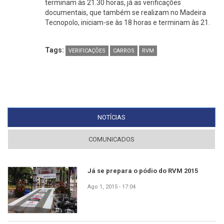
terminam às 21.30 horas, já as verificações
documentais, que também se realizam no Madeira
Tecnopolo, iniciam-se às 18 horas e terminam às 21.
Tags:
VERIFICAÇÕES
CARROS
RVM
NOTÍCIAS
(SEPARADOR ATIVO)
COMUNICADOS
Já se prepara o pódio do RVM 2015
Ago 1, 2015 - 17:04