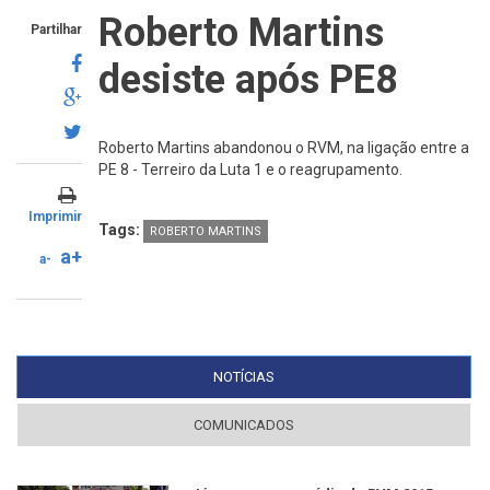
Roberto Martins
Partilhar
desiste após PE8
Roberto Martins abandonou o RVM, na ligação entre a
PE 8 - Terreiro da Luta 1 e o reagrupamento.
Imprimir
Tags:
ROBERTO MARTINS
a+
a-
NOTÍCIAS
(SEPARADOR ATIVO)
COMUNICADOS