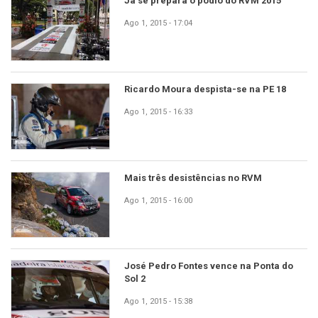
Já se prepara o pódio do RVM 2015
Ago 1, 2015 - 17:04
Ricardo Moura despista-se na PE 18
Ago 1, 2015 - 16:33
Mais três desistências no RVM
Ago 1, 2015 - 16:00
José Pedro Fontes vence na Ponta do
Sol 2
Ago 1, 2015 - 15:38