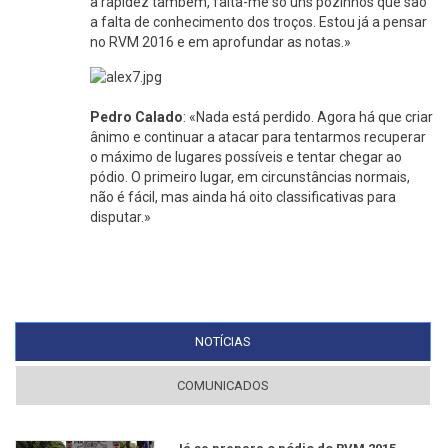
a rapidez também, falta-me só uns pozinhos que são
a falta de conhecimento dos troços. Estou já a pensar
no RVM 2016 e em aprofundar as notas.»
Pedro Calado
: «Nada está perdido. Agora há que criar
ânimo e continuar a atacar para tentarmos recuperar
o máximo de lugares possíveis e tentar chegar ao
pódio. O primeiro lugar, em circunstâncias normais,
não é fácil, mas ainda há oito classificativas para
disputar.»
NOTÍCIAS
(SEPARADOR ATIVO)
COMUNICADOS