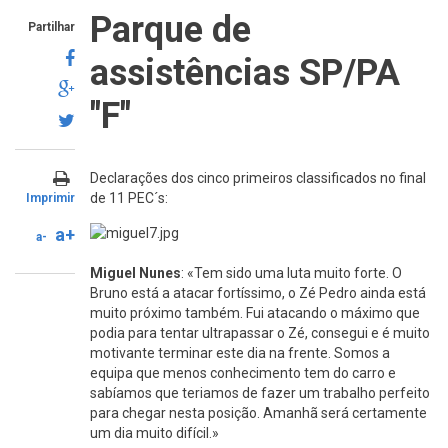
Parque de
Partilhar
assistências SP/PA
"F"
Declarações dos cinco primeiros classificados no final
de 11 PEC´s:
Imprimir
a+
a-
Miguel Nunes
: «Tem sido uma luta muito forte. O
Bruno está a atacar fortíssimo, o Zé Pedro ainda está
muito próximo também. Fui atacando o máximo que
podia para tentar ultrapassar o Zé, consegui e é muito
motivante terminar este dia na frente. Somos a
equipa que menos conhecimento tem do carro e
sabíamos que teriamos de fazer um trabalho perfeito
para chegar nesta posição. Amanhã será certamente
um dia muito difícil.»