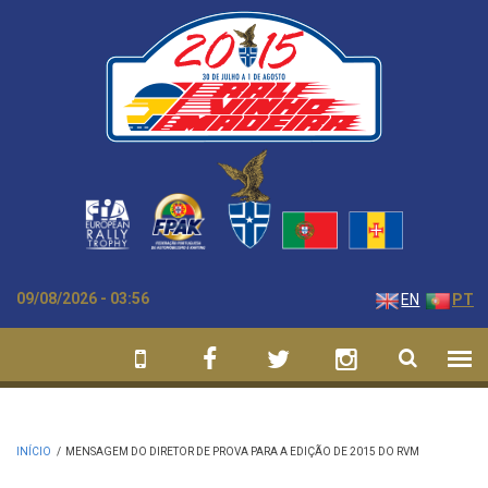
Passar para o conteúdo principal
09/08/2026 - 03:56
EN
PT
INÍCIO
/
MENSAGEM DO DIRETOR DE PROVA PARA A EDIÇÃO DE 2015 DO RVM