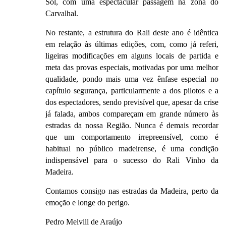
Sol, com uma espectacular passagem na zona do
Carvalhal.
No restante, a estrutura do Rali deste ano é idêntica
em relação às últimas edições, com, como já referi,
ligeiras modificações em alguns locais de partida e
meta das provas especiais, motivadas por uma melhor
qualidade, pondo mais uma vez ênfase especial no
capítulo segurança, particularmente a dos pilotos e a
dos espectadores, sendo previsível que, apesar da crise
já falada, ambos compareçam em grande número às
estradas da nossa Região. Nunca é demais recordar
que um comportamento irrepreensível, como é
habitual no público madeirense, é uma condição
indispensável para o sucesso do Rali Vinho da
Madeira.
Contamos consigo nas estradas da Madeira, perto da
emoção e longe do perigo.
Pedro Melvill de Araújo