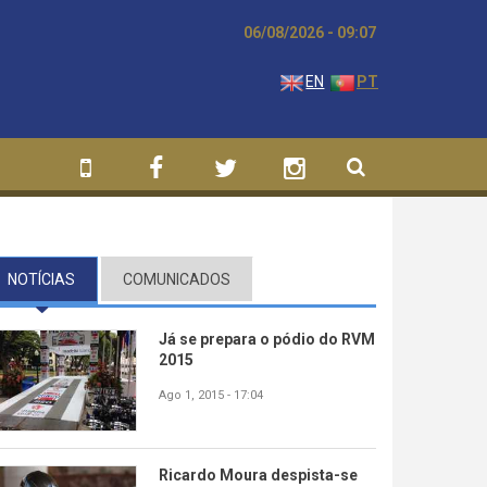
06/08/2026 - 09:07
EN
PT
NOTÍCIAS
(SEPARADOR ATIVO)
COMUNICADOS
Já se prepara o pódio do RVM
2015
Ago 1, 2015 - 17:04
Ricardo Moura despista-se