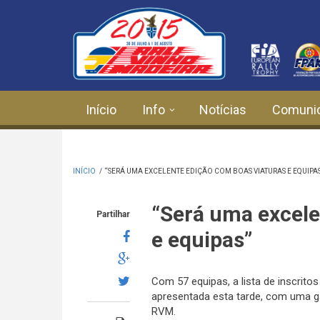
Passar para o conteúdo principal
Início
Info
Notícias
Comuni
INÍCIO
/
“SERÁ UMA EXCELENTE EDIÇÃO COM BOAS VIATURAS E EQUIPAS
“Será uma excele
Partilhar
e equipas”
Com 57 equipas, a lista de inscrito
apresentada esta tarde, com uma g
RVM.