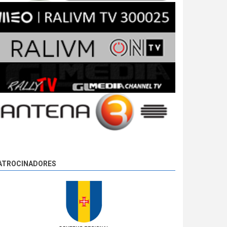
ATROCINADORES