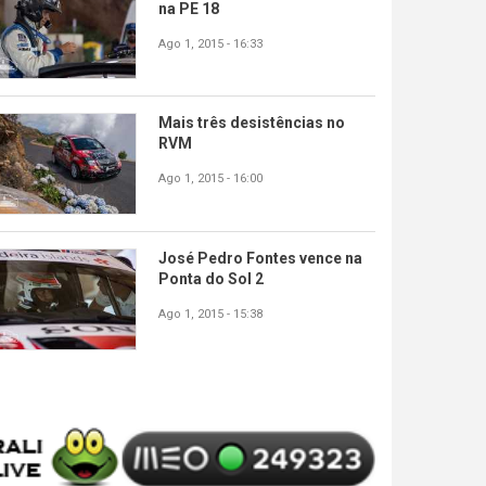
na PE 18
Ago 1, 2015 - 16:33
Mais três desistências no
RVM
Ago 1, 2015 - 16:00
José Pedro Fontes vence na
Ponta do Sol 2
Ago 1, 2015 - 15:38