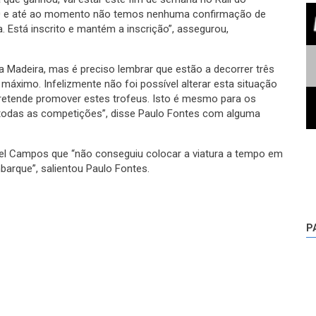
0 e até ao momento não temos nenhuma confirmação de
a. Está inscrito e mantém a inscrição”, assegurou,
na Madeira, mas é preciso lembrar que estão a decorrer três
máximo. Infelizmente não foi possível alterar esta situação
pretende promover estes trofeus. Isto é mesmo para os
todas as competições”, disse Paulo Fontes com alguma
el Campos que “não conseguiu colocar a viatura a tempo em
barque”, salientou Paulo Fontes.
P