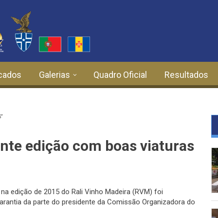
cados
Galerias
Quadro Oficial
Resultados
”
nte edição com boas viaturas
s na edição de 2015 do Rali Vinho Madeira (RVM) foi
arantia da parte do presidente da Comissão Organizadora do