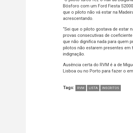
Bósforo com um Ford Fiesta S200
que o piloto não vá estar na Madeir
acrescentando.
“Sei que o piloto gostava de estar 
provas consecutivas de coeficiente 
que não dignifica nada para quem 
pilotos não estarem presentes em 
indignação.
Ausência certa do RVM é a de Migu
Lisboa ou no Porto para fazer o em
Tags:
RVM
LISTA
INSCRITOS