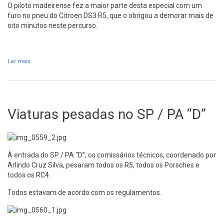
O piloto madeirense fez a maior parte desta especial com um
furo no pneu do Citroen DS3 R5, que o obrigou a demorar mais de
oito minutos neste percurso.
Ler mais
acerca de Alexandre Camacho fura na PE 6 - Cidade de Santana 1
Viaturas pesadas no SP / PA “D”
À entrada do SP / PA “D”, os comissários técnicos, coordenado por
Arlindo Cruz Silva, pesaram todos os R5, todos os Porsches e
todos os RC4.
Todos estavam de acordo com os regulamentos.