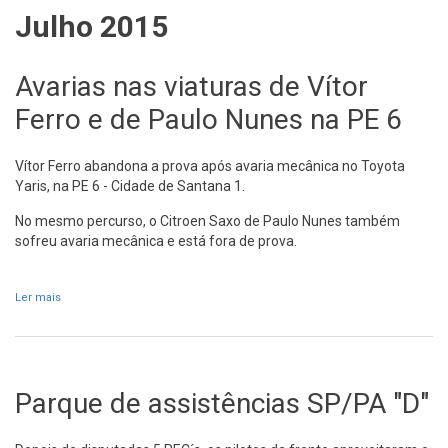
Julho 2015
Avarias nas viaturas de Vítor
Ferro e de Paulo Nunes na PE 6
Vítor Ferro abandona a prova após avaria mecânica no Toyota
Yaris, na PE 6 - Cidade de Santana 1.
No mesmo percurso, o Citroen Saxo de Paulo Nunes também
sofreu avaria mecânica e está fora de prova.
Ler mais
acerca de Avarias nas viaturas de Vítor Ferro e de Paulo Nunes na
PE 6
Parque de assistências SP/PA "D"