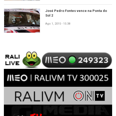
José Pedro Fontes vence na Ponta do
Sol 2
Ago 1, 2015 - 15:38