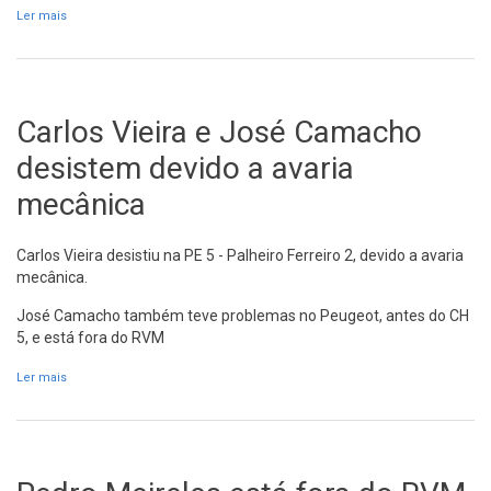
Ler mais
acerca de RVM2015 - Partida
Carlos Vieira e José Camacho
desistem devido a avaria
mecânica
Carlos Vieira desistiu na PE 5 - Palheiro Ferreiro 2, devido a avaria
mecânica.
José Camacho também teve problemas no Peugeot, antes do CH
5, e está fora do RVM
Ler mais
acerca de Carlos Vieira e José Camacho desistem devido a avaria
mecânica