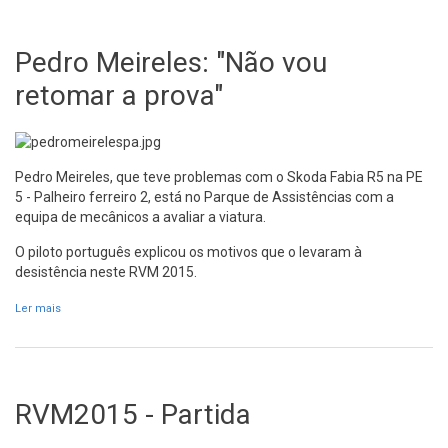
Pedro Meireles: "Não vou
retomar a prova"
Pedro Meireles, que teve problemas com o Skoda Fabia R5 na PE
5 - Palheiro ferreiro 2, está no Parque de Assistências com a
equipa de mecânicos a avaliar a viatura.
O piloto português explicou os motivos que o levaram à
desistência neste RVM 2015.
Ler mais
acerca de Pedro Meireles: "Não vou retomar a prova"
RVM2015 - Partida