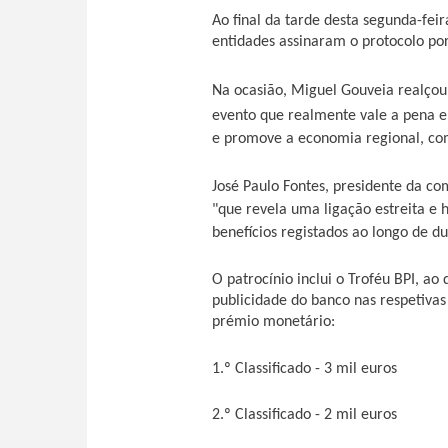
Ao final da tarde desta segunda-fei
entidades assinaram o protocolo po
Na ocasião,
Miguel Gouveia realçou
evento que realmente vale a pena 
e promove a economia regional, co
José Paulo Fontes, presidente da c
"que revela uma ligação estreita e 
benefícios registados ao longo de d
O patrocínio inclui o Troféu BPI, ao 
publicidade do banco nas respetivas
prémio monetário:
1.º Classificado - 3 mil euros
2.º Classificado - 2 mil euros