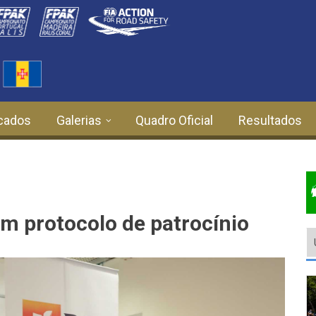
cados
Galerias
Quadro Oficial
Resultados
m protocolo de patrocínio