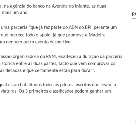
ra, na agência do banco na Avenida do Infante, as duas
r mais um ano.
P
 uma parceria "que já faz parte do ADN do BPI, perante um
e que merece todo o apoio, já que promove a Madeira
mo nenhum outro evento desportivo".
omissão organizadora do RVM, enalteceu a duração da parceria
histórica entre as duas partes, facto que vem comprovar os
uas décadas e que certamente estão para durar".
qual estão habilitados todos os pilotos inscritos que levem a
 viaturas. Os 3 primeiros classificados podem ganhar um