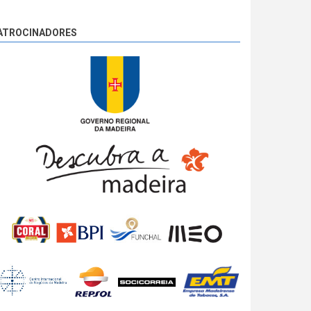
ATROCINADORES