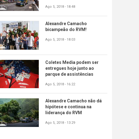
Ago 5, 2018 - 18:48
Alexandre Camacho
bicampeão do RVM!
Ago 5, 2018 - 18:03
Coletes Media podem ser
entregues hoje junto ao
parque de assistências
Ago 5, 2018 - 16:22
Alexandre Camacho não dá
hipótese e continua na
liderança do RVM
Ago 5, 2018 - 13:29