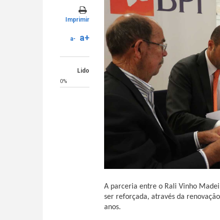
Imprimir
a+
a-
Lido
0%
A parceria entre o Rali Vinho Madei
ser reforçada, através da renovação
anos.