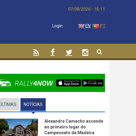
07/08/2026 - 15:11
Login
EN
PT
ÚLTIMAS
NOTÍCIAS
(SEPARADOR ATIVO)
Alexandre Camacho ascende
ao primeiro lugar do
Campeonato da Madeira