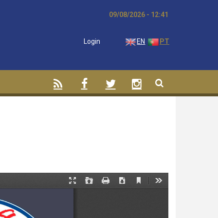
09/08/2026 - 12:41
Login
EN
PT