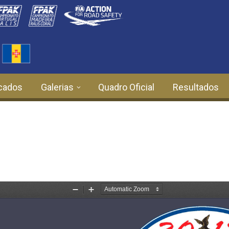
cados
Galerias
Quadro Oficial
Resultados