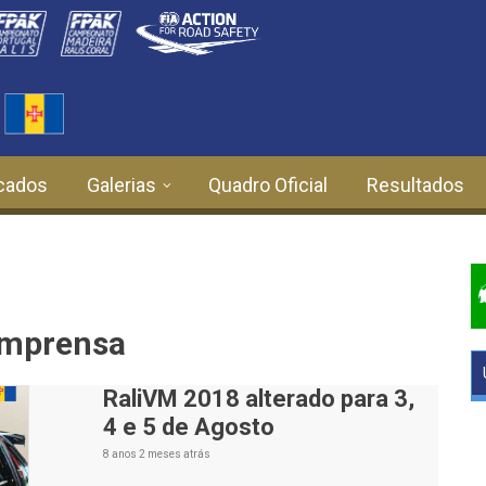
cados
Galerias
Quadro Oficial
Resultados
Imprensa
RaliVM 2018 alterado para 3,
4 e 5 de Agosto
8 anos 2 meses
atrás