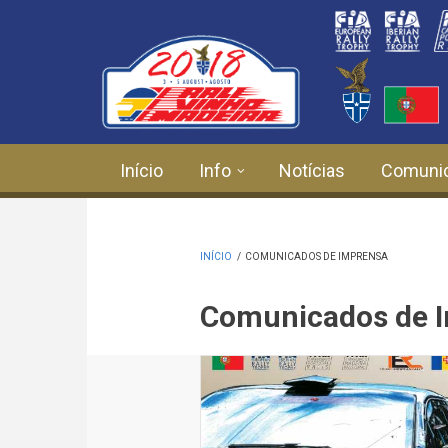
Passar para o conteúdo principal
Início
Info
Notícias
Comuni
INÍCIO
/
COMUNICADOS DE IMPRENSA
Comunicados de 