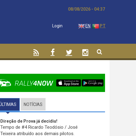
08/08/2026 - 04:37
Login
EN
PT
ÚLTIMAS
(SEPARADOR ATIVO)
NOTÍCIAS
Direção de Prova já decidiu!
Tempo de #4 Ricardo Teodósio / José
Teixeira atribuído aos demais pilotos.