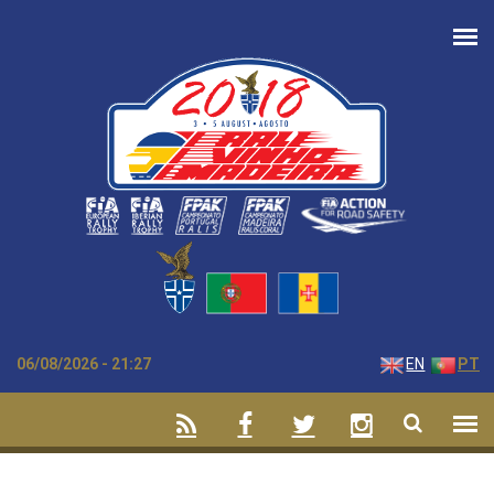
Passar para o conteúdo principal
06/08/2026 - 21:27
EN
PT