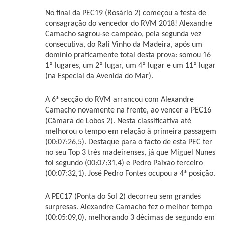
No final da PEC19 (Rosário 2) começou a festa de
consagração do vencedor do RVM 2018! Alexandre
Camacho sagrou-se campeão, pela segunda vez
consecutiva, do Rali Vinho da Madeira, após um
domínio praticamente total desta prova: somou 16
1º lugares, um 2º lugar, um 4º lugar e um 11º lugar
(na Especial da Avenida do Mar).
A 6ª secção do RVM arrancou com Alexandre
Camacho novamente na frente, ao vencer a PEC16
(Câmara de Lobos 2). Nesta classificativa até
melhorou o tempo em relação à primeira passagem
(00:07:26,5). Destaque para o facto de esta PEC ter
no seu Top 3 três madeirenses, já que Miguel Nunes
foi segundo (00:07:31,4) e Pedro Paixão terceiro
(00:07:32,1). José Pedro Fontes ocupou a 4ª posição.
A PEC17 (Ponta do Sol 2) decorreu sem grandes
surpresas. Alexandre Camacho fez o melhor tempo
(00:05:09,0), melhorando 3 décimas de segundo em