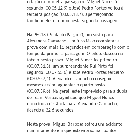
relação à primeira passagem. Miguel Nunes foi
segundo (00:05:12,9) e José Pedro Fontes voltou à
terceira posição (00:05:13,7), aperfeiçoando,
também ele, o tempo nesta segunda passagem.
Na PEC18 (Ponta do Pargo 2), um susto para
Alexandre Camacho. Um furo fê-lo completar a
prova com mais 11 segundos em comparação com o
tempo da primeira passagem. O piloto desceu na
tabela nesta prova. Miguel Nunes foi primeiro
(00:07:51,5), um surpreendente Rui Pinto foi
segundo (00:07:55,6) e José Pedro Fontes terceiro
(00:07:57,1). Alexandre Camacho conseguiu,
mesmos assim, aguentar o quarto posto
(00:07:59,6). Na geral, este imprevisto para a dupla
do Team Vespas significou que Miguel Nunes
encurtou a distância para Alexandre Camacho,
ficando a 32,6 segundos.
Nesta prova, Miguel Barbosa sofreu um acidente,
num momento em que estava a somar pontos