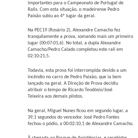
importantes para o Campeonato de Portugal de
Ralis. Com esta situação, o madeirense Pedro
Paixão subiu ao 4º lugar da geral.
Na PEC19 (Rosário 2), Alexandre Camacho fez
tranquilamente a prova, somando mais um primeiro
lugar (00:07:01,6). No total, a dupla Alexandre
Camacho/Pedro Calado completou este rali em
02:10:21,5.
Todavia, esta prova foi interrompida devido a um
incêndio no carro de Pedro Paixão, que ia bem
lançado na geral. A Direção de Prova decidiu
atribuir o tempo de Ricardo Teodósio/José
Teixeira aos demais pilotos.
Na geral, Miguel Nunes ficou em segundo lugar, a
39,1 segundos do vencedor. José Pedro Fontes
fechou o pódio, a 00:02:10,1 de Alexandre Camacho.