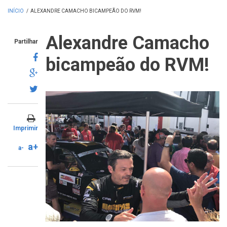
INÍCIO
/
ALEXANDRE CAMACHO BICAMPEÃO DO RVM!
Alexandre Camacho
Partilhar
bicampeão do RVM!
Imprimir
a+
a-