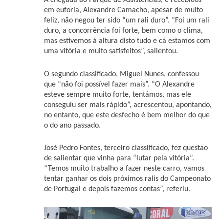
À chegada ao Parque de Assistências, e recebidos
em euforia, Alexandre Camacho, apesar de muito
feliz, não negou ter sido “um rali duro”. “Foi um rali
duro, a concorrência foi forte, bem como o clima,
mas estivemos à altura disto tudo e cá estamos com
uma vitória e muito satisfeitos”, salientou.
O segundo classificado, Miguel Nunes, confessou
que “não foi possível fazer mais”. “O Alexandre
esteve sempre muito forte, tentámos, mas ele
conseguiu ser mais rápido”, acrescentou, apontando,
no entanto, que este desfecho é bem melhor do que
o do ano passado.
José Pedro Fontes, terceiro classificado, fez questão
de salientar que vinha para “lutar pela vitória”.
“Temos muito trabalho a fazer neste carro, vamos
tentar ganhar os dois próximos ralis do Campeonato
de Portugal e depois fazemos contas”, referiu.