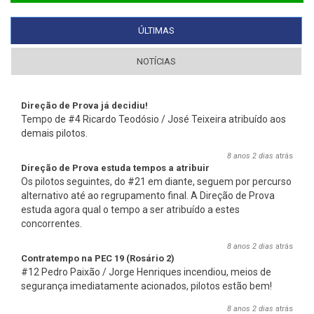
ÚLTIMAS
(SEPARADOR ATIVO)
NOTÍCIAS
Direção de Prova já decidiu!
Tempo de #4 Ricardo Teodósio / José Teixeira atribuído aos
demais pilotos.
8 anos 2 dias
atrás
Direção de Prova estuda tempos a atribuir
Os pilotos seguintes, do #21 em diante, seguem por percurso
alternativo até ao regrupamento final. A Direção de Prova
estuda agora qual o tempo a ser atribuído a estes
concorrentes.
8 anos 2 dias
atrás
Contratempo na PEC 19 (Rosário 2)
#12 Pedro Paixão / Jorge Henriques incendiou, meios de
segurança imediatamente acionados, pilotos estão bem!
8 anos 2 dias
atrás