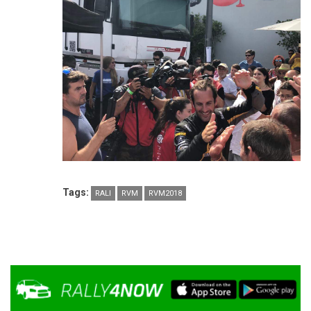
Tags:
RALI
RVM
RVM2018