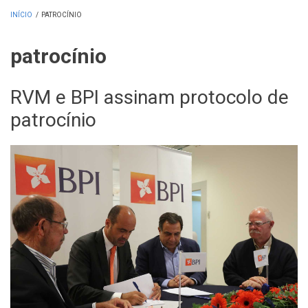
INÍCIO
/
PATROCÍNIO
patrocínio
RVM e BPI assinam protocolo de
patrocínio