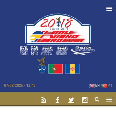
Passar para o conteúdo principal
07/08/2026 - 12:45
EN
PT