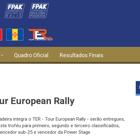
Quadro Oficial
Resultados Finais
ur European Rally
deira integra o TER - Tour European Rally - serão entregues,
ste troféu para primeiro, segundo e terceiro classificados,
vencedor sub-25 e vencedor da Power Stage.