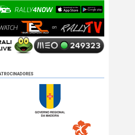
ATROCINADORES