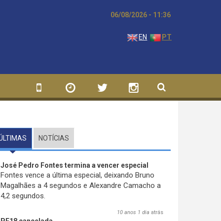
06/08/2026 - 11:36
EN
PT
ÚLTIMAS
(SEPARADOR ATIVO)
NOTÍCIAS
José Pedro Fontes termina a vencer especial
Fontes vence a última especial, deixando Bruno
Magalhães a 4 segundos e Alexandre Camacho a
4,2 segundos.
10 anos 1 dia
atrás