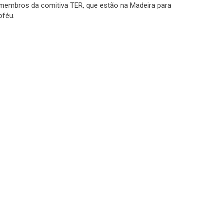
membros da comitiva TER, que estão na Madeira para
oféu.