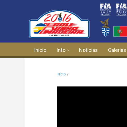
Passar para o conteúdo principal
Início
Info
Notícias
Galerias
INÍCIO
/