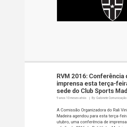
RVM 2016: Conferência 
imprensa esta terça-feir
sede do Club Sports Mad
9 anos 10 meses
atrás
By: Gabinete Comunicação
A Comissão Organizadora do Rali Vin
Madeira agendou para esta terça-feira
utubro, uma conferência de imprensa