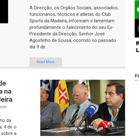
A Direcção, os Orgãos Sociais, associados,
funcionários, técnicos e atletas do Club
Sports da Madeira, informam e lamentam
profundamente o falecimento do seu Ex-
Presidente da Direcção, Senhor José
Agostinho de Sousa, ocorrido no passado
dia 9 de...
Read More
P
de
a na
eira
 RVM
ho da
, 4 de o
 sobre a