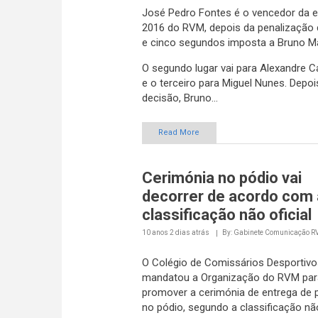
José Pedro Fontes é o vencedor da e
2016 do RVM, depois da penalização d
e cinco segundos imposta a Bruno M
O segundo lugar vai para Alexandre
e o terceiro para Miguel Nunes. Depoi
decisão, Bruno...
Read More
Cerimónia no pódio vai
decorrer de acordo com 
classificação não oficial
10 anos 2 dias
atrás
By: Gabinete Comunicação 
O Colégio de Comissários Desportivo
mandatou a Organização do RVM par
promover a cerimónia de entrega de 
no pódio, segundo a classificação não