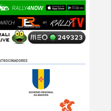
ATROCINADORES