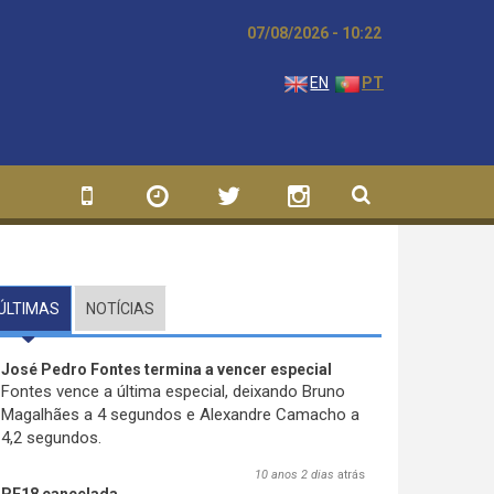
07/08/2026 - 10:22
EN
PT
ÚLTIMAS
(SEPARADOR ATIVO)
NOTÍCIAS
José Pedro Fontes termina a vencer especial
Fontes vence a última especial, deixando Bruno
Magalhães a 4 segundos e Alexandre Camacho a
4,2 segundos.
10 anos 2 dias
atrás