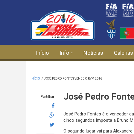
Passar para o conteúdo principal
Início
Info
Notícias
Galerias
INÍCIO
/
JOSÉ PEDRO FONTES VENCE O RVM 2016
José Pedro Font
Partilhar
José Pedro Fontes é o vencedor da 
cinco segundos imposta a Bruno M
O segundo lugar vai para Alexandre