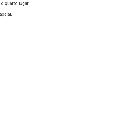
o quarto lugar.
pelar.