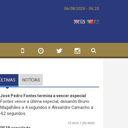
06/08/2026 - 06:20
EN
PT
ÚLTIMAS
(SEPARADOR ATIVO)
NOTÍCIAS
José Pedro Fontes termina a vencer especial
Fontes vence a última especial, deixando Bruno
Magalhães a 4 segundos e Alexandre Camacho a
4,2 segundos.
10 anos 1 dia
atrás