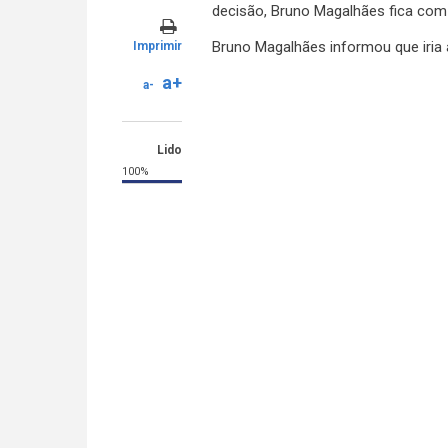
decisão, Bruno Magalhães fica com 
Bruno Magalhães informou que iria a
Imprimir
a+
a-
Lido
100%