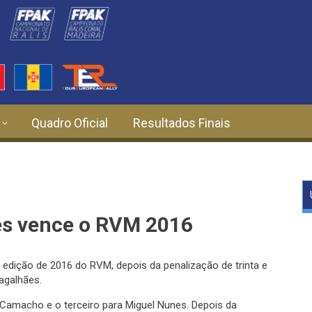
Quadro Oficial
Resultados Finais
es vence o RVM 2016
edição de 2016 do RVM, depois da penalização de trinta e
agalhães.
 Camacho e o terceiro para Miguel Nunes. Depois da