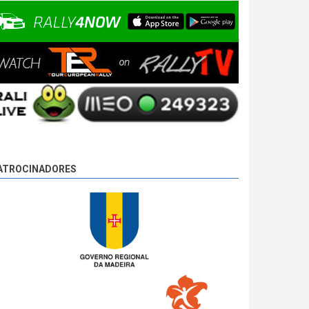
ATROCINADORES