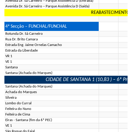
Avenida Dr. Sá Carneiro – Parque Assistência D (Entrada)
Avenida Dr. Sá Carneiro – Parque Assistência D (Saída)
REABASTECIMENTO (
4ª Secção – FUNCHAL/FUNCHAL
Rotunda Dr. Sá Carneiro
Rua Dr. Brito Camara
Estrada Eng. Jaime Ornelas Camacho
Estrada da Liberdade
VR 1
VE 1
Santana
Santana (Achada do Marques)
CIDADE DE SANTANA 1 (10,83 ) – 6ª Prova
Santana (Achada do Marques)
Achada do Marques
Silveira
Lombo do Curral
Feiteira do Nuno
Feiteira de Cima
Eiras - Santana (fim da 6ª PEC)
VE 1
São Roque do Faial