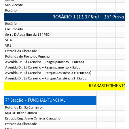
São Vicente
Rosário
ROSÁRIO 1 (11,37 Km) – 15ª Prova Esp
Rosário
Encumeada
Serra D'Água (fim da 15ª PEC)
VE 4
VR1
Estrada da Liberdade
Rotunda do Porto do Funchal
Avenida Dr. Sá Carneiro – Reagrupamento – Entrada
Avenida Dr. Sá Carneiro – Reagrupamento – Saída
Avenida Dr. Sá Carneiro – Parque Assistência H (Entrada)
Avenida Dr. Sá Carneiro – Parque Assistência H (Saída)
REABASTECIMENTO (
7ª Secção – FUNCHAL/FUNCHAL
Rotunda Dr. Sá Carneiro
Rua Dr. Brito Camara
Estrada Eng. Jaime Ornelas Camacho
Estrada da Liberdade