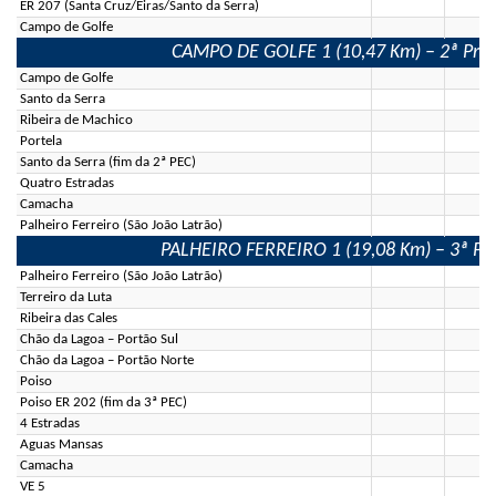
ER 207 (Santa Cruz/Eiras/Santo da Serra)
Campo de Golfe
CAMPO DE GOLFE 1 (10,47 Km) – 2ª Prova
Campo de Golfe
Santo da Serra
Ribeira de Machico
Portela
Santo da Serra (fim da 2ª PEC)
Quatro Estradas
Camacha
Palheiro Ferreiro (São João Latrão)
PALHEIRO FERREIRO 1 (19,08 Km) – 3ª Prov
Palheiro Ferreiro (São João Latrão)
Terreiro da Luta
Ribeira das Cales
Chão da Lagoa – Portão Sul
Chão da Lagoa – Portão Norte
Poiso
Poiso ER 202 (fim da 3ª PEC)
4 Estradas
Aguas Mansas
Camacha
VE 5