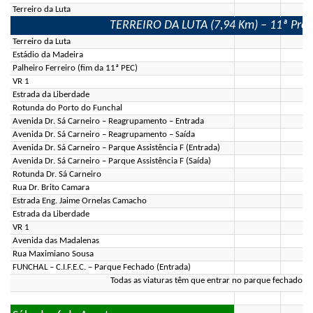
Terreiro da Luta
TERREIRO DA LUTA (7,94 Km) – 11ª Prova
Terreiro da Luta
Estádio da Madeira
Palheiro Ferreiro (fim da 11ª PEC)
VR 1
Estrada da Liberdade
Rotunda do Porto do Funchal
Avenida Dr. Sá Carneiro – Reagrupamento – Entrada
Avenida Dr. Sá Carneiro – Reagrupamento – Saída
Avenida Dr. Sá Carneiro – Parque Assistência F (Entrada)
Avenida Dr. Sá Carneiro – Parque Assistência F (Saída)
Rotunda Dr. Sá Carneiro
Rua Dr. Brito Camara
Estrada Eng. Jaime Ornelas Camacho
Estrada da Liberdade
VR 1
Avenida das Madalenas
Rua Maximiano Sousa
FUNCHAL – C.I.F.E.C. – Parque Fechado (Entrada)
Todas as viaturas têm que entrar no parque fechado at