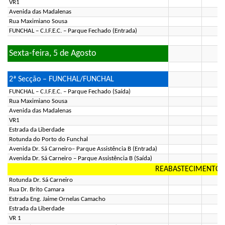
VR1
Avenida das Madalenas
Rua Maximiano Sousa
FUNCHAL – C.I.F.E.C. – Parque Fechado (Entrada)
Sexta-feira, 5 de Agosto
2ª Secção – FUNCHAL/FUNCHAL
FUNCHAL – C.I.F.E.C. – Parque Fechado (Saída)
Rua Maximiano Sousa
Avenida das Madalenas
VR1
Estrada da Liberdade
Rotunda do Porto do Funchal
Avenida Dr. Sá Carneiro– Parque Assistência B (Entrada)
Avenida Dr. Sá Carneiro – Parque Assistência B (Saída)
REABASTECIMENTO (
Rotunda Dr. Sá Carneiro
Rua Dr. Brito Camara
Estrada Eng. Jaime Ornelas Camacho
Estrada da Liberdade
VR 1