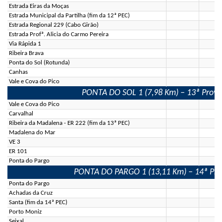
Estrada Eiras da Moças
Estrada Municipal da Partilha (fim da 12ª PEC)
Estrada Regional 229 (Cabo Girão)
Estrada Profª. Alicia do Carmo Pereira
Via Rápida 1
Ribeira Brava
Ponta do Sol (Rotunda)
Canhas
Vale e Cova do Pico
PONTA DO SOL 1 (7,98 Km) – 13ª Prova 
Vale e Cova do Pico
Carvalhal
Ribeira da Madalena - ER 222 (fim da 13ª PEC)
Madalena do Mar
VE 3
ER 101
Ponta do Pargo
PONTA DO PARGO 1 (13,11 Km) – 14ª Prova
Ponta do Pargo
Achadas da Cruz
Santa (fim da 14ª PEC)
Porto Moniz
Seixal