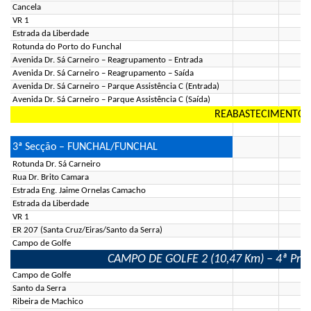
Cancela
VR 1
Estrada da Liberdade
Rotunda do Porto do Funchal
Avenida Dr. Sá Carneiro – Reagrupamento – Entrada
Avenida Dr. Sá Carneiro – Reagrupamento – Saída
Avenida Dr. Sá Carneiro – Parque Assistência C (Entrada)
Avenida Dr. Sá Carneiro – Parque Assistência C (Saída)
REABASTECIMENTO (
3ª Secção – FUNCHAL/FUNCHAL
Rotunda Dr. Sá Carneiro
Rua Dr. Brito Camara
Estrada Eng. Jaime Ornelas Camacho
Estrada da Liberdade
VR 1
ER 207 (Santa Cruz/Eiras/Santo da Serra)
Campo de Golfe
CAMPO DE GOLFE 2 (10,47 Km) – 4ª Prova
Campo de Golfe
Santo da Serra
Ribeira de Machico