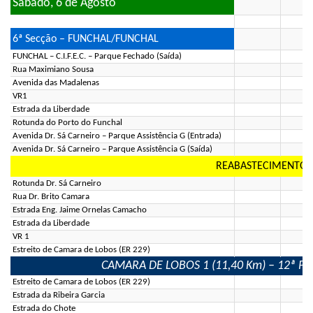
Sábado, 6 de Agosto
6ª Secção – FUNCHAL/FUNCHAL
FUNCHAL – C.I.F.E.C. – Parque Fechado (Saída)
Rua Maximiano Sousa
Avenida das Madalenas
VR1
Estrada da Liberdade
Rotunda do Porto do Funchal
Avenida Dr. Sá Carneiro – Parque Assistência G (Entrada)
Avenida Dr. Sá Carneiro – Parque Assistência G (Saída)
REABASTECIMENTO (
Rotunda Dr. Sá Carneiro
Rua Dr. Brito Camara
Estrada Eng. Jaime Ornelas Camacho
Estrada da Liberdade
VR 1
Estreito de Camara de Lobos (ER 229)
CAMARA DE LOBOS 1 (11,40 Km) – 12ª Prov
Estreito de Camara de Lobos (ER 229)
Estrada da Ribeira Garcia
Estrada do Chote