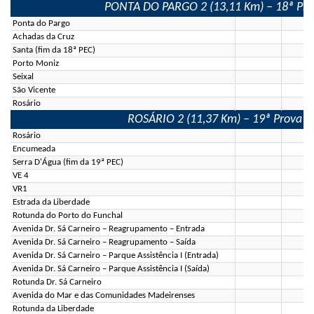
PONTA DO PARGO 2 (13,11 Km) – 18ª Prova
Ponta do Pargo
Achadas da Cruz
Santa (fim da 18ª PEC)
Porto Moniz
Seixal
São Vicente
Rosário
ROSÁRIO 2 (11,37 Km) – 19ª Prova Esp
Rosário
Encumeada
Serra D'Água (fim da 19ª PEC)
VE 4
VR1
Estrada da Liberdade
Rotunda do Porto do Funchal
Avenida Dr. Sá Carneiro – Reagrupamento – Entrada
Avenida Dr. Sá Carneiro – Reagrupamento – Saída
Avenida Dr. Sá Carneiro – Parque Assistência I (Entrada)
Avenida Dr. Sá Carneiro – Parque Assistência I (Saída)
Rotunda Dr. Sá Carneiro
Avenida do Mar e das Comunidades Madeirenses
Rotunda da Liberdade