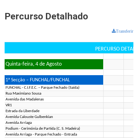
Percurso Detalhado
Transferir
PERCURSO DETAL
Quinta-feira, 4 de Agosto
1ª Secção – FUNCHAL/FUNCHAL
FUNCHAL - C.I.F.E.C. – Parque Fechado (Saída)
Rua Maximiano Sousa
Avenida das Madalenas
VR1
Estrada da Liberdade
Avenida Calouste Gulbenkian
Avenida Arriaga
Podium - Cerimónia de Partida (C. S. Madeira)
Avenida Arriaga - Parque Fechado - Entrada