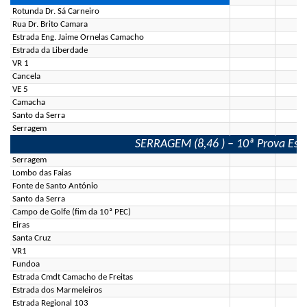
Rotunda Dr. Sá Carneiro
Rua Dr. Brito Camara
Estrada Eng. Jaime Ornelas Camacho
Estrada da Liberdade
VR 1
Cancela
VE 5
Camacha
Santo da Serra
Serragem
SERRAGEM (8,46 ) – 10ª Prova Espec
Serragem
Lombo das Faias
Fonte de Santo António
Santo da Serra
Campo de Golfe (fim da 10ª PEC)
Eiras
Santa Cruz
VR1
Fundoa
Estrada Cmdt Camacho de Freitas
Estrada dos Marmeleiros
Estrada Regional 103