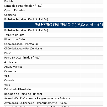
Portela
Santo da Serra (fim da 4ª PEC)
Quatro Estradas
Camacha
Palheiro Ferreiro (São João Latrão)
PALHEIRO FERREIRO 2 (19,08 Km) – 5ª Prov
Palheiro Ferreiro (São João Latrão)
Terreiro da Luta
Ribeira das Cales
Chão da Lagoa – Portão Sul
Chão da Lagoa – Portão Norte
Poiso
Poiso ER 202 (fim da 5ª PEC)
4 Estradas
Aguas Mansas
Camacha
VE 5
Cancela
VR 1
Estrada da Liberdade
Rotunda do Porto do Funchal
Avenida Dr. Sá Carneiro – Reagrupamento – Entrada
Avenida Dr. Sá Carneiro – Reagrupamento – Saída