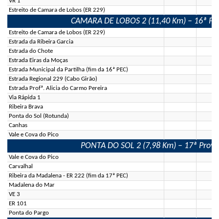
VR 1
Estreito de Camara de Lobos (ER 229)
CAMARA DE LOBOS 2 (11,40 Km) – 16ª Prov
Estreito de Camara de Lobos (ER 229)
Estrada da Ribeira Garcia
Estrada do Chote
Estrada Eiras da Moças
Estrada Municipal da Partilha (fim da 16ª PEC)
Estrada Regional 229 (Cabo Girão)
Estrada Profª. Alicia do Carmo Pereira
Via Rápida 1
Ribeira Brava
Ponta do Sol (Rotunda)
Canhas
Vale e Cova do Pico
PONTA DO SOL 2 (7,98 Km) – 17ª Prova 
Vale e Cova do Pico
Carvalhal
Ribeira da Madalena - ER 222 (fim da 17ª PEC)
Madalena do Mar
VE 3
ER 101
Ponta do Pargo