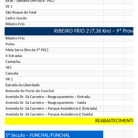
Eiras - Santana (fim da 8ª PEC)
VE 1
São Roque do Faial
Cedro Gordo
Ribeiro Frio
RIBEIRO FRIO 2 (7,36 Km) – 9ª Prova E
Ribeiro Frio
Poiso
Meia Serra (fim da 9ª PEC)
4 Estradas
Camacha
VE5
Cancela
VR 1
Estrada da Liberdade
Rotunda do Porto do Funchal
Avenida Dr. Sá Carneiro – Reagrupamento – Entrada
Avenida Dr. Sá Carneiro – Reagrupamento – Saída
Avenida Dr. Sá Carneiro – Parque Assistência E (Entrada)
Avenida Dr. Sá Carneiro – Parque Assistência E (Saída)
REABASTECIMENTO (
5ª Secção – FUNCHAL/FUNCHAL