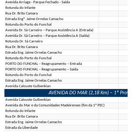
Avenida Arriaga - Parque Fechado - Saída
Rotunda do Infante
Rua Dr. Brito Camara
Estrada Engº. Jaime Ornelas Camacho
Rotunda do Porto do Funchal
Avenida Dr. Sá Carneiro – Parque Assistência A (Entrada)
Avenida Dr. Sá Carneiro – Parque Assistência A (Saída)
Rotunda Dr. Sá Carneiro
Rua Dr. Brito Camara
Estrada Eng. Jaime Ornelas Camacho
Rotunda do Porto do Funchal
PORTO DO FUNCHAL – Reagrupamento – Entrada
PORTO DO FUNCHAL – Reagrupamento – Saída
Rotunda do Porto do Funchal
Estrada Eng. Jaime Ornelas Camacho
Avenida Calouste Gulbenkian
AVENIDA DO MAR (2,18 Km) – 1ª Prova E
Avenida Calouste Gulbenkian
Avenida do Mar e da Comunidades Madeirenses (fim da 1ª PEC)
Rotunda do Infante
Rua Dr. Brito Camara
Estrada Eng. Jaime Ornelas Camacho
Estrada da Liberdade