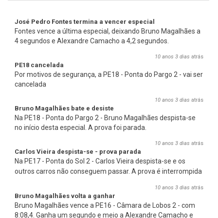
José Pedro Fontes termina a vencer especial
Fontes vence a última especial, deixando Bruno Magalhães a
4 segundos e Alexandre Camacho a 4,2 segundos.
10 anos 3 dias
atrás
PE18 cancelada
Por motivos de segurança, a PE18 - Ponta do Pargo 2 - vai ser
cancelada
10 anos 3 dias
atrás
Bruno Magalhães bate e desiste
Na PE18 - Ponta do Pargo 2 - Bruno Magalhães despista-se
no início desta especial. A prova foi parada.
10 anos 3 dias
atrás
Carlos Vieira despista-se - prova parada
Na PE17 - Ponta do Sol 2 - Carlos Vieira despista-se e os
outros carros não conseguem passar
. A prova é interrompida
10 anos 3 dias
atrás
Bruno Magalhães volta a ganhar
Bruno Magalhães vence a PE16 - Câmara de Lobos 2 - com
8:08,4. Ganha um segundo e meio a Alexandre Camacho e