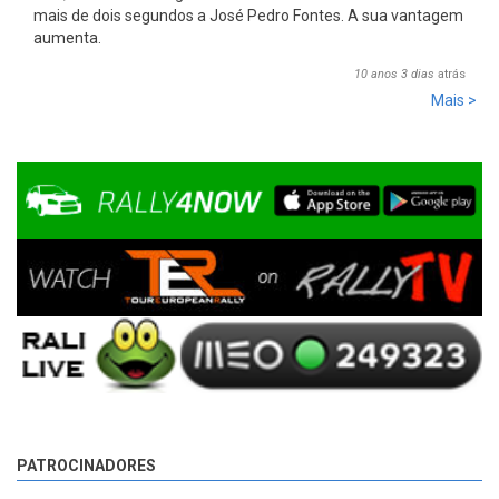
mais de dois segundos a José Pedro Fontes. A sua vantagem
aumenta.
10 anos 3 dias
atrás
Mais >
PATROCINADORES