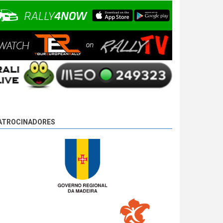
ATROCINADORES