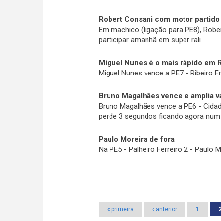
Robert Consani com motor partido
Em machico (ligação para PE8), Rober
participar amanhã em super rali
Miguel Nunes é o mais rápido em Ri
Miguel Nunes vence a PE7 - Ribeiro Fr
Bruno Magalhães vence e amplia 
Bruno Magalhães vence a PE6 - Cidad
perde 3 segundos ficando agora num 
Paulo Moreira de fora
Na PE5 - Palheiro Ferreiro 2 - Paulo 
Páginas
« primeira
‹ anterior
1