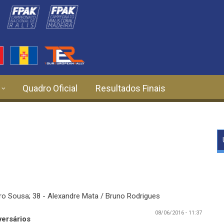
Quadro Oficial
Resultados Finais
ro Sousa;
38 - Alexandre Mata / Bruno Rodrigues
08/06/2016 - 11:37
versários