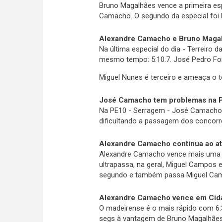
Bruno Magalhães vence a primeira esp
Camacho. O segundo da especial foi 
Alexandre Camacho e Bruno Maga
Na última especial do dia - Terreiro
mesmo tempo: 5:10.7. José Pedro Fon
Miguel Nunes é terceiro e ameaça o te
José Camacho tem problemas na 
Na PE10 - Serragem - José Camacho t
dificultando a passagem dos concorr
Alexandre Camacho continua ao a
Alexandre Camacho vence mais uma E
ultrapassa, na geral, Miguel Campos 
segundo e também passa Miguel Cam
Alexandre Camacho vence em Cida
O madeirense é o mais rápido com 6:3
segs à vantagem de Bruno Magalhães. 