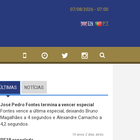
07/08/2026 - 07:00
EN
PT
ÚLTIMAS
(SEPARADOR ATIVO)
NOTÍCIAS
José Pedro Fontes termina a vencer especial
Fontes vence a última especial, deixando Bruno
Magalhães a 4 segundos e Alexandre Camacho a
4,2 segundos.
10 anos 2 dias
atrás