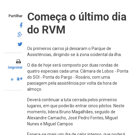
Começa o último dia
Partilhar
do RVM
Os primeiros carros já deixaram o Parque de
Assistências, dirigindo-se à zona ocidental da ilha.
O dia de hoje será composto por duas rondas de
Imprimir
quatro especiais cada uma: Câmara de Lobos - Ponta
do SOl - Ponta do Pargo - Rosário, com uma
a+
a-
passagem pela assistência por volta da hora de
almoço.
Deverá continuar a luta cerrada pelos primeiros
lugares, em que poderão entrar cinco pilotos. Neste
momento, lidera Bruno Magalhães, seguido de
Alexandre Camacho, José Pedro Fontes, Miguel
Nunes e Miguel Campos
Espera-se mais um dia de calor intenso, que poderá