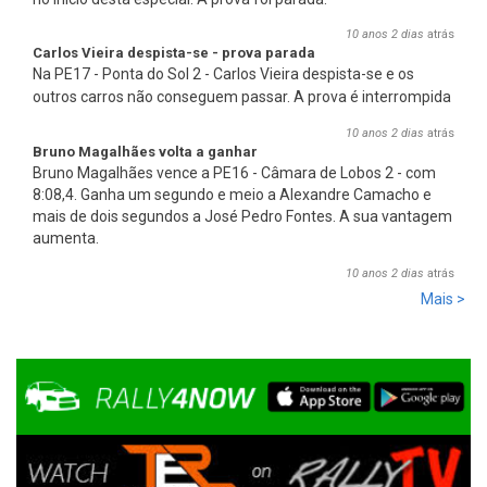
10 anos 2 dias
atrás
Carlos Vieira despista-se - prova parada
Na PE17 - Ponta do Sol 2 - Carlos Vieira despista-se e os
outros carros não conseguem passar
. A prova é interrompida
10 anos 2 dias
atrás
Bruno Magalhães volta a ganhar
Bruno Magalhães vence a PE16 - Câmara de Lobos 2 - com
8:08,4. Ganha um segundo e meio a Alexandre Camacho e
mais de dois segundos a José Pedro Fontes. A sua vantagem
aumenta.
10 anos 2 dias
atrás
Mais >