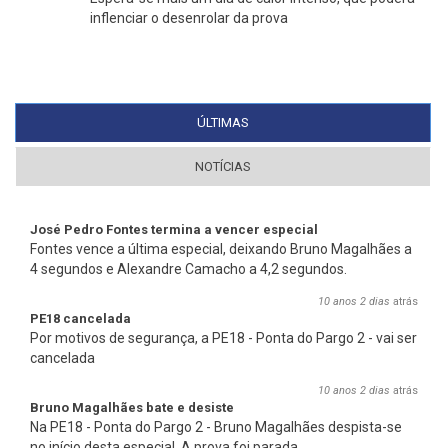
inflenciar o desenrolar da prova
ÚLTIMAS
(SEPARADOR ATIVO)
NOTÍCIAS
José Pedro Fontes termina a vencer especial
Fontes vence a última especial, deixando Bruno Magalhães a
4 segundos e Alexandre Camacho a 4,2 segundos.
10 anos 2 dias
atrás
PE18 cancelada
Por motivos de segurança, a PE18 - Ponta do Pargo 2 - vai ser
cancelada
10 anos 2 dias
atrás
Bruno Magalhães bate e desiste
Na PE18 - Ponta do Pargo 2 - Bruno Magalhães despista-se
no início desta especial. A prova foi parada.