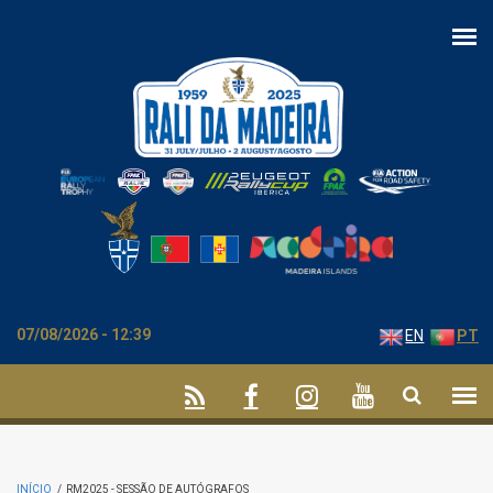
Passar para o conteúdo principal
07/08/2026 - 12:39
EN
PT
INÍCIO
/
RM2025 - SESSÃO DE AUTÓGRAFOS