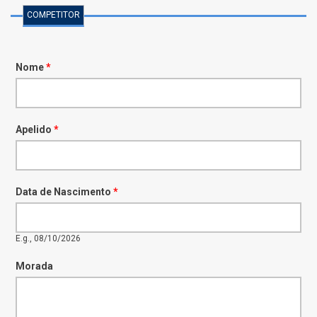
COMPETITOR
Nome
*
Apelido
*
Data de Nascimento
*
E.g., 08/10/2026
Morada