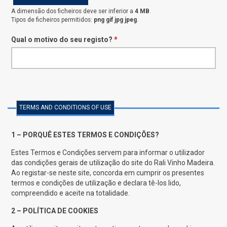
A dimensão dos ficheiros deve ser inferior a
4 MB
.
Tipos de ficheiros permitidos:
png gif jpg jpeg
.
Qual o motivo do seu registo?
*
TERMS AND CONDITIONS OF USE
1 – PORQUÊ ESTES TERMOS E CONDIÇÕES?
Estes Termos e Condições servem para informar o utilizador
das condições gerais de utilização do site do Rali Vinho Madeira.
Ao registar-se neste site, concorda em cumprir os presentes
termos e condições de utilização e declara tê-los lido,
compreendido e aceite na totalidade.
2 – POLÍTICA DE COOKIES