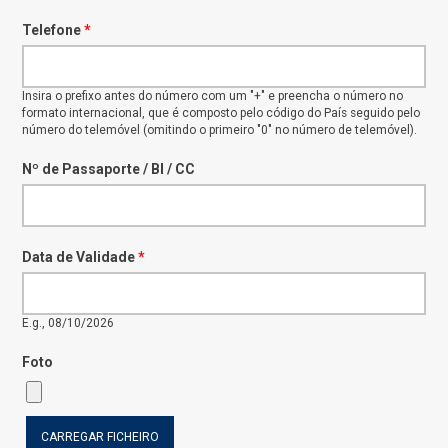
Telefone
*
Insira o prefixo antes do número com um "+" e preencha o número no
formato internacional, que é composto pelo código do País seguido pelo
número do telemóvel (omitindo o primeiro "0" no número de telemóvel).
Nº de Passaporte / BI / CC
Data de Validade
*
E.g., 08/10/2026
Foto