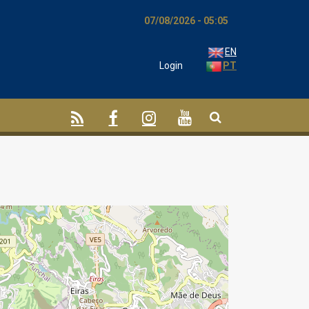
07/08/2026 - 05:05
EN
Login
PT