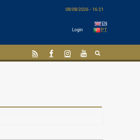
08/08/2026 - 16:21
EN
Login
PT