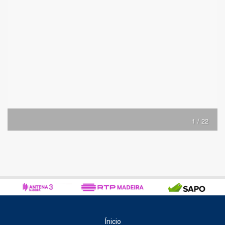
1 / 22
Ínicio