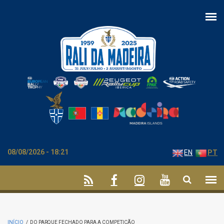
Passar para o conteúdo principal
08/08/2026 - 18:21
EN
PT
INÍCIO
/
DO PARQUE FECHADO PARA A COMPETIÇÃO