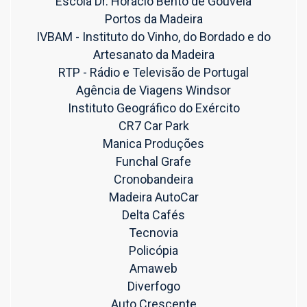
Escola Dr. Horácio Bento de Gouveia
Portos da Madeira
IVBAM - Instituto do Vinho, do Bordado e do
Artesanato da Madeira
RTP - Rádio e Televisão de Portugal
Agência de Viagens Windsor
Instituto Geográfico do Exército
CR7 Car Park
Manica Produções
Funchal Grafe
Cronobandeira
Madeira AutoCar
Delta Cafés
Tecnovia
Policópia
Amaweb
Diverfogo
Auto Crescente