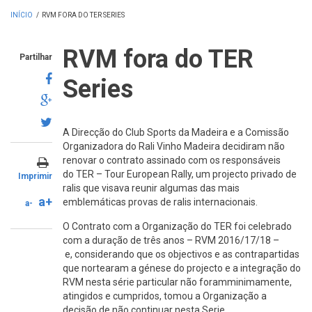
INÍCIO
/
RVM FORA DO TER SERIES
RVM fora do TER
Partilhar
Series
A Direcção do Club Sports da Madeira e a Comissão
Organizadora do Rali Vinho Madeira decidiram não
renovar o contrato assinado com os responsáveis
do TER – Tour European Rally, um projecto privado de
Imprimir
ralis que visava reunir algumas das mais
a+
emblemáticas provas de ralis internacionais.
a-
O Contrato com a Organização do TER foi celebrado
com a duração de três anos – RVM 2016/17/18 –
e, considerando que os objectivos e as contrapartidas
que nortearam a génese do projecto e a integração do
RVM nesta série particular não foramminimamente,
atingidos e cumpridos, tomou a Organização a
decisão de não continuar nesta Serie.