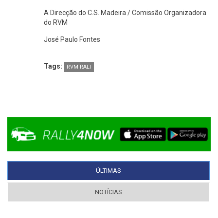
A Direcção do C.S. Madeira / Comissão Organizadora
do RVM
José Paulo Fontes
Tags:
RVM RALI
ÚLTIMAS
(SEPARADOR ATIVO)
NOTÍCIAS