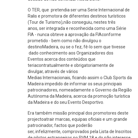
O TER, que pretendia ser uma Serie Internacional de
Ralis e promotora de diferentes destinos turísticos
(Tour de Turismo),não conseguiu, nestes três
anos, ser integrada e reconhecida como uma Série
FIA - nunca obteve a aprovação da FIAconforme
prometido - bem como não divulgou o
destinoMadeira, ou se o fez, fê-lo sem que tivesse
dado conhecimento aos Organizadores dos
Eventos acerca dos conteúdos que
teriacontratualmente e obrigatoriamente de
divulgar, através de vários
Medias Internacionais, ficando assim o Club Sports da
Madeira impedido de informar os seus principais
patrocinadores, nomeadamente o Governo da Região
Autónoma da Madeira, acerca da promoção turística
da Madeira e do seu Evento Desportivo.
Era também missão principal dos promotores deste
projectoatrair marcas, equipas oficiais e um grande
patrocinador, factos que poderão
ser, infelizmente, comprovados pela Lista de Inscritos
de pilotos estrangeiros no RVM 18 e do não interesse