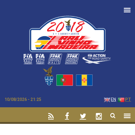
Passar para o conteúdo principal
10/08/2026 - 21:25
EN
PT