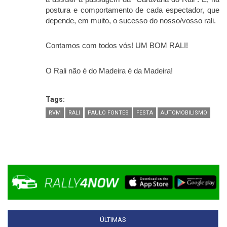
postura e comportamento de cada espectador, que
depende, em muito, o sucesso do nosso/vosso rali.
Contamos com todos vós! UM BOM RALI!
O Rali não é do Madeira é da Madeira!
Tags:
RVM
RALI
PAULO FONTES
FESTA
AUTOMOBILISMO
ÚLTIMAS
(SEPARADOR ATIVO)