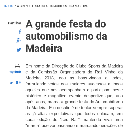
INÍCIO
/
A GRANDE FESTA DO AUTOMOBILISMO DA MADEIRA
A grande festa do
Partilhar
automobilismo da
Madeira
Em nome da Direcção do Clube Sports da Madeira
Imprimir
e da Comissão Organizadora do Rali Vinho da
Madeira 2018, dou as boas-vindas a todos,
a+
a-
formulando votos dos maiores sucessos a todos
aqueles que nos acompanham e participam neste
histórico e magnífico evento desportivo que, ano
após anos, marca a grande festa do Automobilismo
da Madeira. E o desafio é de tentar sempre superar
as já altas expectativas que todos colocam, em
cada edição do “seu Rali” mantendo viva uma
“marca” que vai passando e marcando gerações de