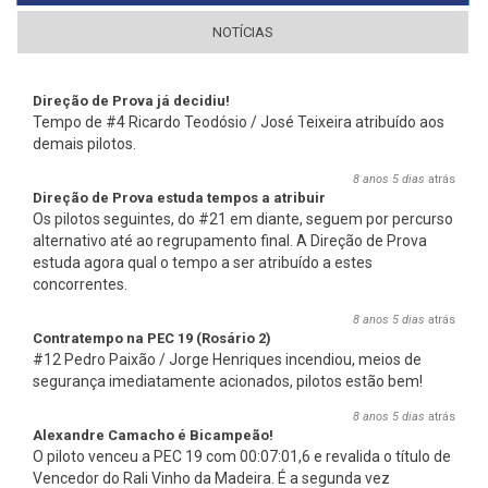
NOTÍCIAS
Direção de Prova já decidiu!
Tempo de #4 Ricardo Teodósio / José Teixeira atribuído aos
demais pilotos.
8 anos 5 dias
atrás
Direção de Prova estuda tempos a atribuir
Os pilotos seguintes, do #21 em diante, seguem por percurso
alternativo até ao regrupamento final. A Direção de Prova
estuda agora qual o tempo a ser atribuído a estes
concorrentes.
8 anos 5 dias
atrás
Contratempo na PEC 19 (Rosário 2)
#12 Pedro Paixão / Jorge Henriques incendiou, meios de
segurança imediatamente acionados, pilotos estão bem!
8 anos 5 dias
atrás
Alexandre Camacho é Bicampeão!
O piloto venceu a PEC 19 com 00:07:01,6 e revalida o título de
Vencedor do Rali Vinho da Madeira. É a segunda vez