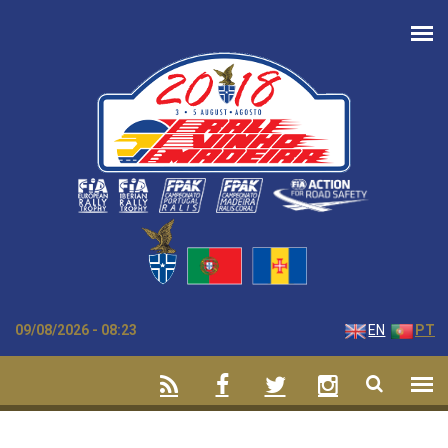
Passar para o conteúdo principal
09/08/2026 - 08:23
EN
PT