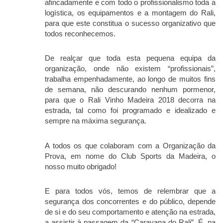
afincadamente e com todo o profissionalismo toda a
logística, os equipamentos e a montagem do Rali,
para que este constitua o sucesso organizativo que
todos reconhecemos.
De realçar que toda esta pequena equipa da
organização, onde não existem “profissionais”,
trabalha empenhadamente, ao longo de muitos fins
de semana, não descurando nenhum pormenor,
para que o Rali Vinho Madeira 2018 decorra na
estrada, tal como foi programado e idealizado e
sempre na máxima segurança.
A todos os que colaboram com a Organização da
Prova, em nome do Club Sports da Madeira, o
nosso muito obrigado!
E para todos vós, temos de relembrar que a
segurança dos concorrentes e do público, depende
de si e do seu comportamento e atenção na estrada,
a assistir à passagem da “Caravana do Rali”. É, na