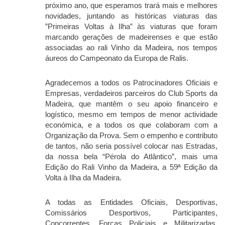
próximo ano, que esperamos trará mais e melhores
novidades, juntando as históricas viaturas das
”Primeiras Voltas à Ilha” às viaturas que foram
marcando gerações de madeirenses e que estão
associadas ao rali Vinho da Madeira, nos tempos
áureos do Campeonato da Europa de Ralis.
Agradecemos a todos os Patrocinadores Oficiais e
Empresas, verdadeiros parceiros do Club Sports da
Madeira, que mantêm o seu apoio financeiro e
logístico, mesmo em tempos de menor actividade
económica, e a todos os que colaboram com a
Organização da Prova. Sem o empenho e contributo
de tantos, não seria possível colocar nas Estradas,
da nossa bela “Pérola do Atlântico”, mais uma
Edição do Rali Vinho da Madeira, a 59ª Edição da
Volta à Ilha da Madeira.
A todas as Entidades Oficiais, Desportivas,
Comissários Desportivos, Participantes,
Concorrentes, Forças Policiais e Militarizadas,