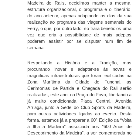
Madeira de Ralis, decidimos manter a mesma
estrutura organizacional, o programa e o itinerário
do ano anterior, apenas adaptando os dias da sua
realização ao programa das viagens semanais do
Ferry, o que, por outro lado, só trará benefícios uma
vez que cria a possibilidade de mais adeptos
poderem assistir por se disputar num fim de
semana.
Respeitando a História e a Tradição, mas
procurando inovar e adaptar-se às novas e
magníficas infraestruturas que foram edificadas na
Zona Marítima da Cidade do Funchal, as
Cerimónias de Partida e Chegada do Rali serão
realizadas, este ano, na Praça do Povo, libertando a
já muito condicionada Placa Central, Avenida
Arriaga, junto à Sede do Club Sports da Madeira,
para outras actividades ligadas ao evento. Desta
forma, estamos já a preparar a 60ª Edição da “Volta
à Ilha à Madeira” associada aos “600 Anos de
Descobrimento da Madeira”, a ser comemorada no