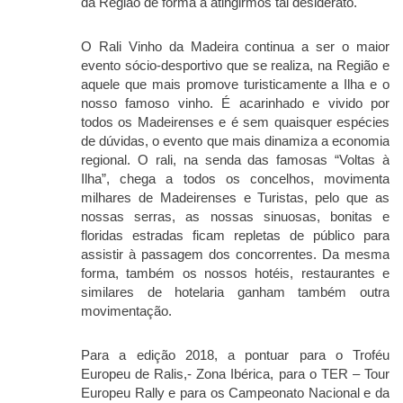
da Região de forma a atingirmos tal desiderato.
O Rali Vinho da Madeira continua a ser o maior
evento sócio-desportivo que se realiza, na Região e
aquele que mais promove turisticamente a Ilha e o
nosso famoso vinho. É acarinhado e vivido por
todos os Madeirenses e é sem quaisquer espécies
de dúvidas, o evento que mais dinamiza a economia
regional. O rali, na senda das famosas “Voltas à
Ilha”, chega a todos os concelhos, movimenta
milhares de Madeirenses e Turistas, pelo que as
nossas serras, as nossas sinuosas, bonitas e
floridas estradas ficam repletas de público para
assistir à passagem dos concorrentes. Da mesma
forma, também os nossos hotéis, restaurantes e
similares de hotelaria ganham também outra
movimentação.
Para a edição 2018, a pontuar para o Troféu
Europeu de Ralis,- Zona Ibérica, para o TER – Tour
Europeu Rally e para os Campeonato Nacional e da