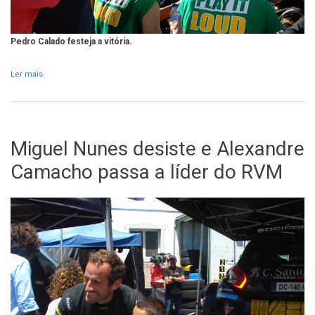
Pedro Calado festeja a vitória.
Ler mais
acerca de Alexandre Camacho/Pedro Calado vencem Rali Vinho
Madeira
Miguel Nunes desiste e Alexandre
Camacho passa a líder do RVM