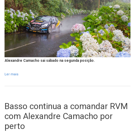
Alexandre Camacho sai sábado na segunda posição.
Ler mais
acerca de Miguel Nunes endiabrado ‘instala-se’ no 1º lugar do RVM
Basso continua a comandar RVM
com Alexandre Camacho por
perto