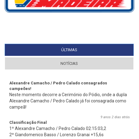
ÚLTIMAS
(SEPARADOR ATIVO)
NOTÍCIAS
Alexandre Camacho / Pedro Calado consagrados
campeões!
Neste momento decorre a Cerimónio do Pódio, onde a dupla
Alexandre Camacho / Pedro Calado já foi consagrada como
campeã!
9 anos 2 dias
atrás
Classificação Final
1º Alexandre Camacho / Pedro Calado 02:15:03,2
2º Giandomenico Basso / Lorenzo Granai +15,6s