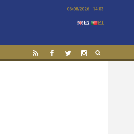
06/08/2026 - 14:03
EN
PT