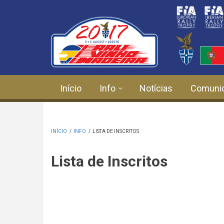
Passar para o conteúdo principal
Início
Info
Notícias
Comuni
INÍCIO
/
INFO
/
LISTA DE INSCRITOS
Lista de Inscritos