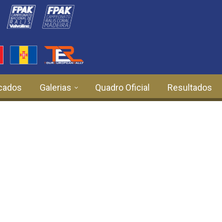
cados
Galerias
Quadro Oficial
Resultados