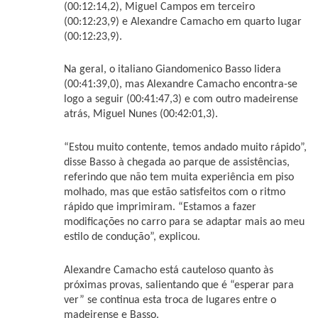
(00:12:14,2), Miguel Campos em terceiro
(00:12:23,9) e Alexandre Camacho em quarto lugar
(00:12:23,9).
Na geral, o italiano Giandomenico Basso lidera
(00:41:39,0), mas Alexandre Camacho encontra-se
logo a seguir (00:41:47,3) e com outro madeirense
atrás, Miguel Nunes (00:42:01,3).
“Estou muito contente, temos andado muito rápido”,
disse Basso à chegada ao parque de assistências,
referindo que não tem muita experiência em piso
molhado, mas que estão satisfeitos com o ritmo
rápido que imprimiram. “Estamos a fazer
modificações no carro para se adaptar mais ao meu
estilo de condução”, explicou.
Alexandre Camacho está cauteloso quanto às
próximas provas, salientando que é “esperar para
ver” se continua esta troca de lugares entre o
madeirense e Basso.