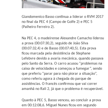
Giandomenico Basso continua a liderar o RVM 2017
no final da PEC 4 (Campo de Golfe 2) e PEC 5
(Palheiro Ferreiro 2).
Na PEC 4, o madeirense Alexandre Camacho liderou
a prova (00:07:30,2), seguido de João Silva
(00:07:32,4) e de Basso (00:07:40,5). Esta prova
ficou marcada pela desistência de Stephane
Lefebvre devido a avaria mecânica, quando passava
pelo Santo da Serra. O carro acusou “problemas na
caixa de velocidades e começou a fumegar”, sendo
que preferiu “parar para não piorar a situação”,
como referiu agora à chegada do parque de
assistências. O francês confirmou que vai correr
amanhã no Rali 2, já que o problema é recuperável.
Quanto à PEC 5, Basso venceu, ao concluir a prova
em 00:12:08,6. Miguel Nunes ficou em segundo