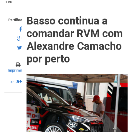
PERTO
Basso continua a
Partilhar
comandar RVM com
Alexandre Camacho
por perto
Imprimir
a+
a-