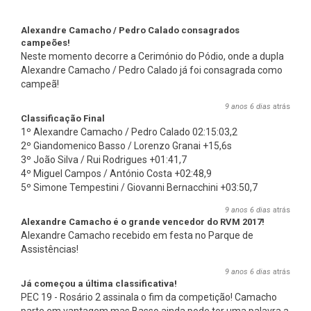
Alexandre Camacho / Pedro Calado consagrados
campeões!
Neste momento decorre a Cerimónio do Pódio, onde a dupla
Alexandre Camacho / Pedro Calado já foi consagrada como
campeã!
9 anos 6 dias
atrás
Classificação Final
1º Alexandre Camacho / Pedro Calado 02:15:03,2
2º Giandomenico Basso / Lorenzo Granai +15,6s
3º João Silva / Rui Rodrigues +01:41,7
4º Miguel Campos / António Costa +02:48,9
5º Simone Tempestini / Giovanni Bernacchini +03:50,7
9 anos 6 dias
atrás
Alexandre Camacho é o grande vencedor do RVM 2017!
Alexandre Camacho recebido em festa no Parque de
Assistências!
9 anos 6 dias
atrás
Já começou a última classificativa!
PEC 19 - Rosário 2 assinala o fim da competição! Camacho