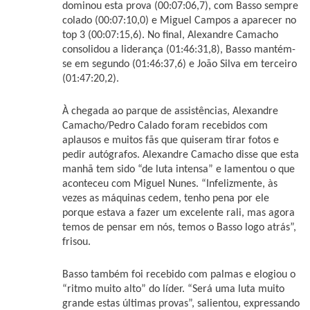
dominou esta prova (00:07:06,7), com Basso sempre
colado (00:07:10,0) e Miguel Campos a aparecer no
top 3 (00:07:15,6). No final, Alexandre Camacho
consolidou a liderança (01:46:31,8), Basso mantém-
se em segundo (01:46:37,6) e João Silva em terceiro
(01:47:20,2).
À chegada ao parque de assistências, Alexandre
Camacho/Pedro Calado foram recebidos com
aplausos e muitos fãs que quiseram tirar fotos e
pedir autógrafos. Alexandre Camacho disse que esta
manhã tem sido “de luta intensa” e lamentou o que
aconteceu com Miguel Nunes. “Infelizmente, às
vezes as máquinas cedem, tenho pena por ele
porque estava a fazer um excelente rali, mas agora
temos de pensar em nós, temos o Basso logo atrás”,
frisou.
Basso também foi recebido com palmas e elogiou o
“ritmo muito alto” do líder. “Será uma luta muito
grande estas últimas provas”, salientou, expressando