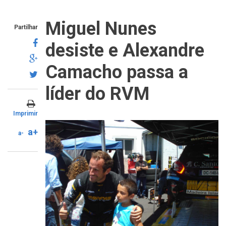
Miguel Nunes
Partilhar
desiste e Alexandre
Camacho passa a
líder do RVM
Imprimir
a+
a-