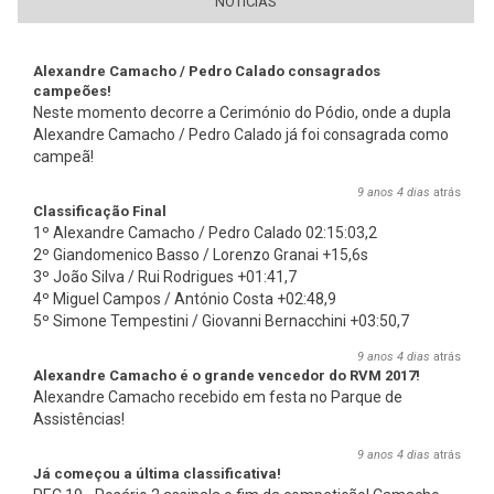
NOTÍCIAS
Alexandre Camacho / Pedro Calado consagrados
campeões!
Neste momento decorre a Cerimónio do Pódio, onde a dupla
Alexandre Camacho / Pedro Calado já foi consagrada como
campeã!
9 anos 4 dias
atrás
Classificação Final
1º Alexandre Camacho / Pedro Calado 02:15:03,2
2º Giandomenico Basso / Lorenzo Granai +15,6s
3º João Silva / Rui Rodrigues +01:41,7
4º Miguel Campos / António Costa +02:48,9
5º Simone Tempestini / Giovanni Bernacchini +03:50,7
9 anos 4 dias
atrás
Alexandre Camacho é o grande vencedor do RVM 2017!
Alexandre Camacho recebido em festa no Parque de
Assistências!
9 anos 4 dias
atrás
Já começou a última classificativa!