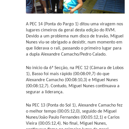
A PEC 14 (Ponta do Pargo 1) ditou uma viragem nos
lugares cimeiros da geral desta edição do RVM.
Devido a um problema num disco de travão, Miguel
Nunes viu-se obrigado a desistir, num momento em
que liderava o rali, passando o primeiro lugar para
a dupla Alexandre Camacho/Pedro Calado.
No início da 6ª Secção, na PEC 12 (Câmara de Lobos
1), Basso foi mais rápido (00:08:09,7) do que
Alexandre Camacho (00:08:10,3) e Miguel Nunes
(00:08:12,7). Contudo, Miguel Nunes continuava a
segurar a liderança.
Na PEC 13 (Ponta do Sol 1), Alexandre Camacho fez
o melhor tempo (00:05:12,0), seguido de Miguel
Nunes/João Paulo Fernandes (00:05:12,1) e Carlos
Vieira (00:05:12,4). No final, Miguel Nunes,