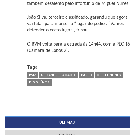
também desalento pelo infortúnio de Miguel Nunes.
João Silva, terceiro classificado, garantiu que agora
vai lutar para manter o “lugar do pódio”. “Vamos
defender o nosso lugar”, frisou.
O RVM volta para a estrada às 14h44, com a PEC 16
(Câmara de Lobos 2).
Tags:
RVM
ALEXANDRE CAMACHO
BASSO
MIGUEL NUNES
DESISTÊNCIA
ÚLTIMAS
(SEPARADOR ATIVO)