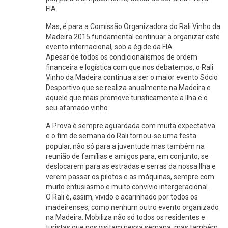
FIA.
Mas, é para a Comissão Organizadora do Rali Vinho da
Madeira 2015 fundamental continuar a organizar este
evento internacional, sob a égide da FIA.
Apesar de todos os condicionalismos de ordem
financeira e logística com que nos debatemos, o Rali
Vinho da Madeira continua a ser o maior evento Sócio
Desportivo que se realiza anualmente na Madeira e
aquele que mais promove turisticamente a Ilha e o
seu afamado vinho.
A Prova é sempre aguardada com muita expectativa
e o fim de semana do Rali tornou-se uma festa
popular, não só para a juventude mas também na
reunião de famílias e amigos para, em conjunto, se
deslocarem para as estradas e serras da nossa Ilha e
verem passar os pilotos e as máquinas, sempre com
muito entusiasmo e muito convívio intergeracional.
O Rali é, assim, vivido e acarinhado por todos os
madeirenses, como nenhum outro evento organizado
na Madeira. Mobiliza não só todos os residentes e
turistas que nos visitam nessa semana, mas também