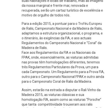
suas habitações e locais de trabalho, mas as imagens
da nossa marginal e frente mar, renovada e
recuperada, serão um cartaz turístico de excelência e
motivo de orgulho de todos nós.
Para a edição 2015, a pontuar para o Troféu Europeu
de Ralis, Campeonato Nacional e da Madeira de Ralis,
adaptamos a estrutura organizacional, o programa, e
o itinerário, às exigências da FIA, e aos actuais
Regulamentos do Campeonato Nacional e “Coral” da
Madeira de Ralis.
Face aos Regulamentos da FIA e os Nacionais da
FPAK, onde, essencialmente, as viaturas admitidas
nas provas têm homologações diferentes, teremos
três Regulamentos Particulares da Prova, um para
cada Campeonato. Um Regulamento para a Prova FIA,
outro para o Campeonato Nacional FPAK e outro ainda
para o Campeonato Coral de Ralis da Madeira.
Assim, estarão na estrada a disputar o Rali Vinho da
Madeira 2015, as viaturas clássicas e sua
homologação FIA, assim como as viaturas “Porsche”
que tanta competitividade trouxeram aos ralis