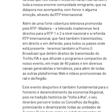
toda a nossa enorme comunidade emigrante, que na
diáspora nos acompanha, com fervor e alguma
emoção, através da RTP Internacional.
Além de uma forte cobertura televisiva promovida
pela RTP- Madeira – a televisão madeirense terá
directos para a RTP 1 e 2 a nível nacional e a referida
RTP Internacional, que fará também transmissões,
em directo e em deferido, para todos os países onde
está presente - teremos também a Promo G
Broadcast que detém direitos de transmissão do
Troféu FIA e que difunde o programa e compactos do
nosso evento, em mais de 40 países e em diversos
canais generalistas e temáticos, para além de todas
as outras plataformas Web e vídeos promocionais do
rali e da Região.
Este evento desportivo é também fundamental para o
fomento e desenvolvimento da economia Regional,
pois na tradição histórica da “Volta à Ilha”, o seu
itinerário percorre todos os Concelhos da Região,
potenciando e dinamizando todas as unidades de