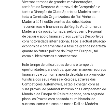
Vivemos tempos de grandes movimentações,
também no Desporto Automóvel de Competição e
tanto a Direcção do Clube Sports da Madeira como
toda a Comissão Organizadora do Rali Vinho da
Madeira 2015 estão cientes das dificuldades
económicas e financeiras da Região Autónoma da
Madeira e da opção tomada, pelo Governo Regional,
de baixar o apoio financeiro aos Eventos Desportivos
com notoriedade internacional, face à actual situação
económica e orçamental e à fase da grande incerteza
quanto ao futuro político do Projecto Europeu, tal
como o idealizamos e concebemos.
Este tempo de dificuldades de uns é tempo de
oportunidades para outros, que com maiores recursos
financeiros e com uma aposta decidida, na promoção
turística dos seus Países e Regiões, através das
Competições Automóveis, estão a chegar, com as
suas provas, ao patamar máximo dos Campeonato do
Mundo e da Europa de Ralis relegando, para segundo
plano, as Provas com passado e um historial de
sucesso, como é o caso do nosso Rali da Madeira.