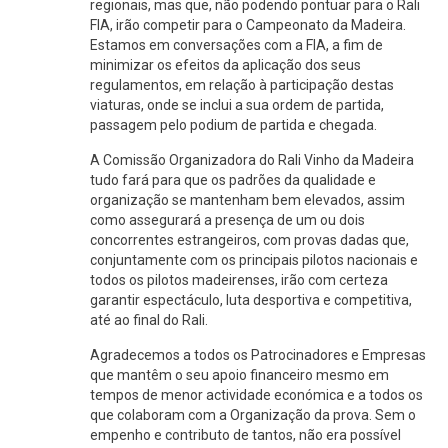
regionais, mas que, não podendo pontuar para o Rali
FIA, irão competir para o Campeonato da Madeira.
Estamos em conversações com a FIA, a fim de
minimizar os efeitos da aplicação dos seus
regulamentos, em relação à participação destas
viaturas, onde se inclui a sua ordem de partida,
passagem pelo podium de partida e chegada.
A Comissão Organizadora do Rali Vinho da Madeira
tudo fará para que os padrões da qualidade e
organização se mantenham bem elevados, assim
como assegurará a presença de um ou dois
concorrentes estrangeiros, com provas dadas que,
conjuntamente com os principais pilotos nacionais e
todos os pilotos madeirenses, irão com certeza
garantir espectáculo, luta desportiva e competitiva,
até ao final do Rali.
Agradecemos a todos os Patrocinadores e Empresas
que mantêm o seu apoio financeiro mesmo em
tempos de menor actividade económica e a todos os
que colaboram com a Organização da prova. Sem o
empenho e contributo de tantos, não era possível