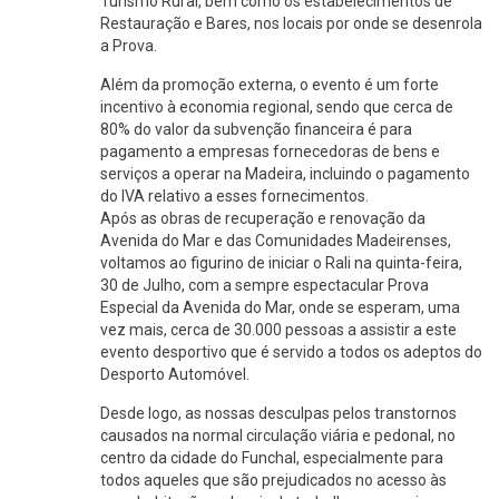
Turismo Rural, bem como os estabelecimentos de
Restauração e Bares, nos locais por onde se desenrola
a Prova.
Além da promoção externa, o evento é um forte
incentivo à economia regional, sendo que cerca de
80% do valor da subvenção financeira é para
pagamento a empresas fornecedoras de bens e
serviços a operar na Madeira, incluindo o pagamento
do IVA relativo a esses fornecimentos.
Após as obras de recuperação e renovação da
Avenida do Mar e das Comunidades Madeirenses,
voltamos ao figurino de iniciar o Rali na quinta-feira,
30 de Julho, com a sempre espectacular Prova
Especial da Avenida do Mar, onde se esperam, uma
vez mais, cerca de 30.000 pessoas a assistir a este
evento desportivo que é servido a todos os adeptos do
Desporto Automóvel.
Desde logo, as nossas desculpas pelos transtornos
causados na normal circulação viária e pedonal, no
centro da cidade do Funchal, especialmente para
todos aqueles que são prejudicados no acesso às