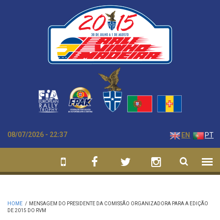
Skip to main content
08/07/2026 - 22:37
EN
PT
HOME
/
MENSAGEM DO PRESIDENTE DA COMISSÃO ORGANIZADORA PARA A EDIÇÃO
DE 2015 DO RVM