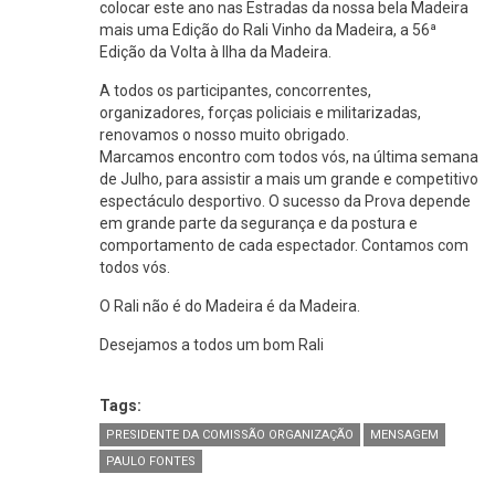
colocar este ano nas Estradas da nossa bela Madeira
mais uma Edição do Rali Vinho da Madeira, a 56ª
Edição da Volta à Ilha da Madeira.
A todos os participantes, concorrentes,
organizadores, forças policiais e militarizadas,
renovamos o nosso muito obrigado.
Marcamos encontro com todos vós, na última semana
de Julho, para assistir a mais um grande e competitivo
espectáculo desportivo. O sucesso da Prova depende
em grande parte da segurança e da postura e
comportamento de cada espectador. Contamos com
todos vós.
O Rali não é do Madeira é da Madeira.
Desejamos a todos um bom Rali
Tags:
PRESIDENTE DA COMISSÃO ORGANIZAÇÃO
MENSAGEM
PAULO FONTES