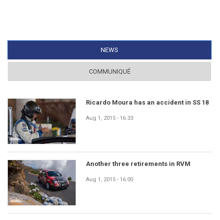
NEWS
(ACTIVE TAB)
COMMUNIQUÉ
Ricardo Moura has an accident in SS 18
Aug 1, 2015 - 16:33
Another three retirements in RVM
Aug 1, 2015 - 16:00