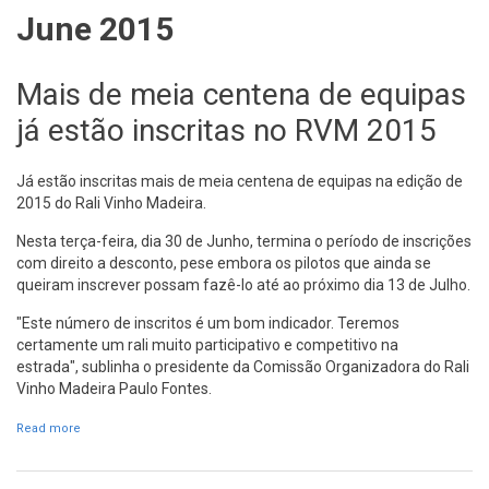
June 2015
Mais de meia centena de equipas
já estão inscritas no RVM 2015
Já estão inscritas mais de meia centena de equipas na edição de
2015 do Rali Vinho Madeira.
Nesta terça-feira, dia 30 de Junho, termina o período de inscrições
com direito a desconto, pese embora os pilotos que ainda se
queiram inscrever possam fazê-lo até ao próximo dia 13 de Julho.
"Este número de inscritos é um bom indicador. Teremos
certamente um rali muito participativo e competitivo na
estrada", sublinha o presidente da Comissão Organizadora do Rali
Vinho Madeira Paulo Fontes.
Read more
about Mais de meia centena de equipas já estão inscritas no
RVM 2015