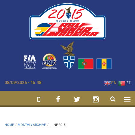
Skip to main content
08/09/2026 - 15:48
EN
PT
HOME
/
MONTHLY ARCHIVE
/
JUNE 2015