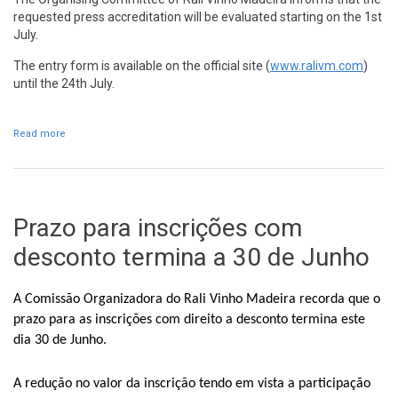
requested press accreditation will be evaluated starting on the 1st
July.
The entry form is available on the official site (
www.ralivm.com
)
until the 24th July.
Read more
about Press accreditations evaluated starting on the 1st July
Prazo para inscrições com
desconto termina a 30 de Junho
A Comissão Organizadora do Rali Vinho Madeira recorda que o
prazo para as inscrições com direito a desconto termina este
dia 30 de Junho.
A redução no valor da inscrição tendo em vista a participação