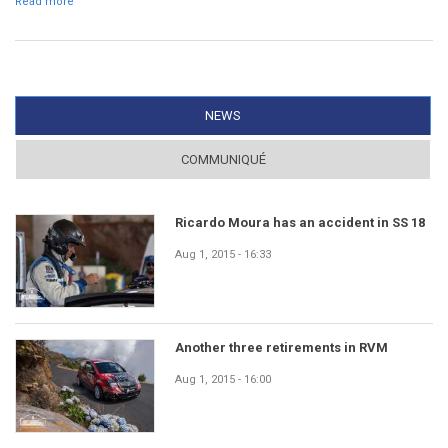
Read more
about Acreditações para a comunicação social apreciadas a
partir do dia 1 de Julho
NEWS
(ACTIVE TAB)
COMMUNIQUÉ
Ricardo Moura has an accident in SS 18
Aug 1, 2015 - 16:33
Another three retirements in RVM
Aug 1, 2015 - 16:00