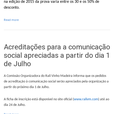
na edição de 2015 da prova varia entre os 30 e os 50% de
desconto.
Read more
about Prazo para inscrições com desconto termina a 30 de
Junho
Acreditações para a comunicação
social apreciadas a partir do dia 1
de Julho
A Comissão Organizadora do Rali Vinho Madeira informa que os pedidos
de acreditação à comunicação social serão apreciados pela organização a
partir do próximo dia 1 de Julho.
A ficha de inscrição está disponível no site oficial (
www.ralivm.com
) até ao
dia 24 de Julho.