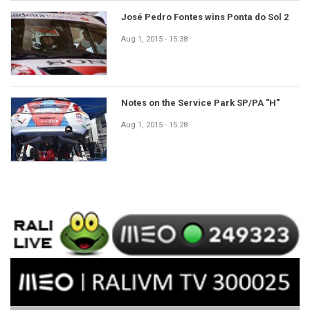
José Pedro Fontes wins Ponta do Sol 2
Aug 1, 2015 - 15:38
Notes on the Service Park SP/PA "H"
Aug 1, 2015 - 15:28