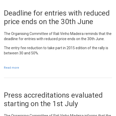
Deadline for entries with reduced
price ends on the 30th June
The Organising Committee of Rali Vinho Madeira reminds that the
deadline for entries with reduced price ends on the 30th June.
The entry fee reduction to take part in 2015 edition of the rally is
between 30 and 50%.
Read more
about Deadline for entries with reduced price ends on the 30th
June
Press accreditations evaluated
starting on the 1st July
The Organising Committee of Rali Vinho Madeira informs that the