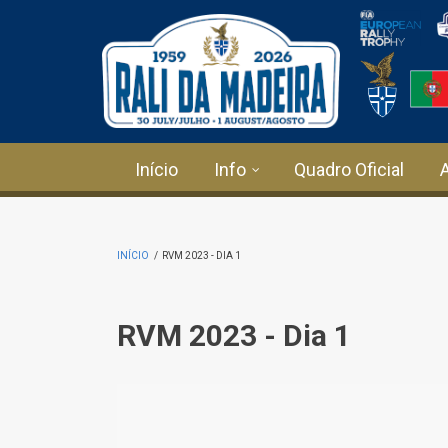
Passar para o conteúdo principal
Início
Info
Quadro Oficial
INÍCIO
/
RVM 2023 - DIA 1
RVM 2023 - Dia 1