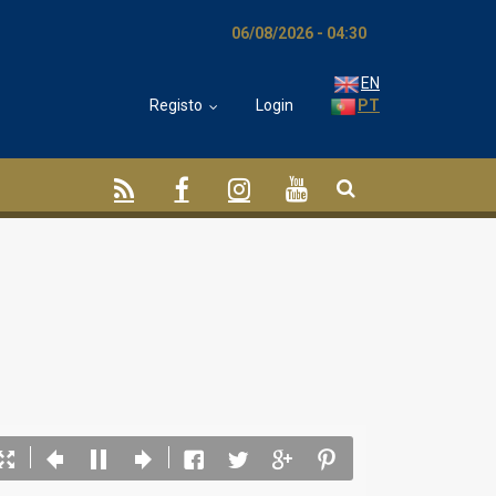
06/08/2026 - 04:30
EN
Registo
Login
PT