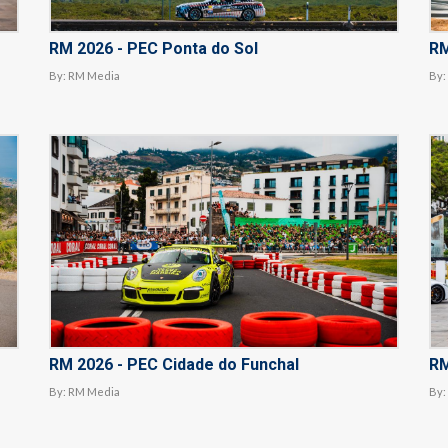
RM 2026 - PEC Ponta do Sol
RM
By:
RM Media
By:
RM 2026 - PEC Cidade do Funchal
RM
By:
RM Media
By: