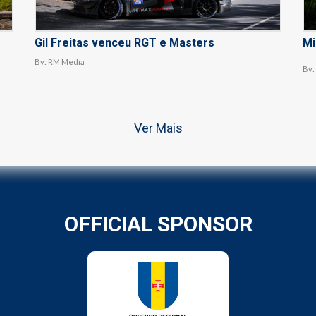
Gil Freitas venceu RGT e Masters
Mi
By:
RM Media
By:
Ver Mais
OFFICIAL SPONSOR