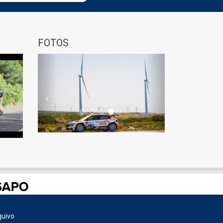
FOTOS
Previous
Next
quivo