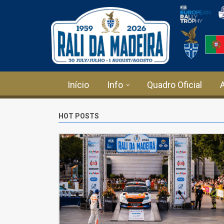
Passar para o conteúdo principal
Início
Info
Quadro Oficial
HOT POSTS