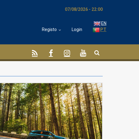
07/08/2026 - 22:01
EN
Registo
Login
PT