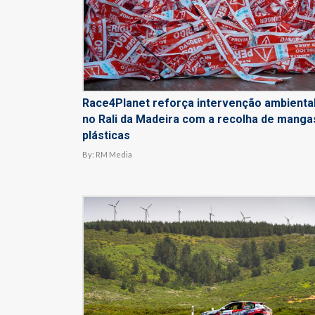
Race4Planet reforça intervenção ambienta
no Rali da Madeira com a recolha de manga
plásticas
By:
RM Media