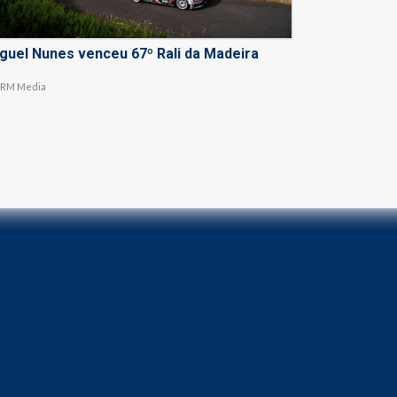
guel Nunes venceu 67º Rali da Madeira
RM Media