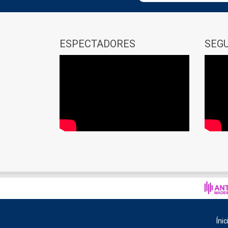
ESPECTADORES
SEG
Ínic