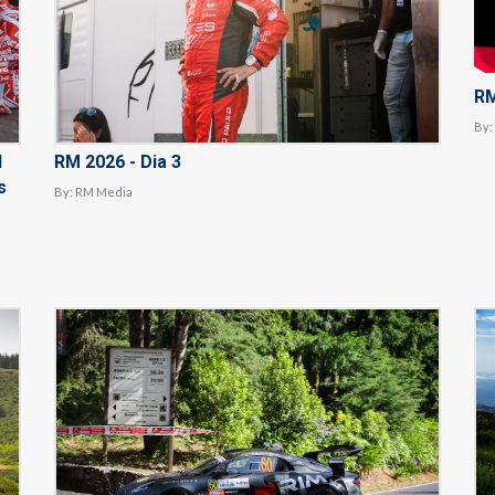
RM
By:
l
RM 2026 - Dia 3
s
By:
RM Media