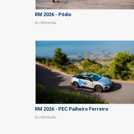
RM 2026 - Pódio
By:
RM Media
RM 2026 - PEC Palheiro Ferreiro
By:
RM Media