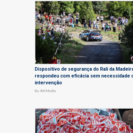
Dispositivo de segurança do Rali da Madeir
respondeu com eficácia sem necessidade 
intervenção
By:
RM Media