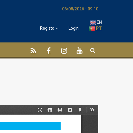
06/08/2026 - 09:10
EN
Registo
Login
PT