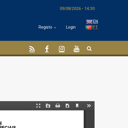
09/08/2026 - 14:30
EN
Registo
Login
PT