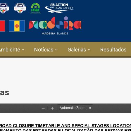
Ambiente
Notícias
Galerias
Resultados
das