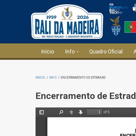
Passar para o conteúdo principal
Início
Info
Quadro Oficial
INÍCIO
/
INFO
/
ENCERRAMENTO DE ESTRADAS
Encerramento de Estra